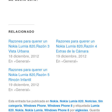
RELACIONADO
Razones para querer un
Razones para querer un
Nokia Lumia 820,Razón 3
Nokia Lumia 820,Razón 4
Vista Urbana
Extras de la Cámara
18 diciembre, 2012
19 diciembre, 2012
En «General»
En «General»
Razones para querer un
Nokia Lumia 820,Razón 5
Rincón Infantil
19 diciembre, 2012
En «General»
Esta entrada fue publicada en
Nokia
,
Nokia Lumia 820
,
Noticias
,
Sin
categoría
,
Windows Phone
,
Windows Phone 8
y etiquetada
Lumia
820
,
Nokia
,
Nokia Lumia
,
Windows Phone 8
por
aiglesias
. Guarda