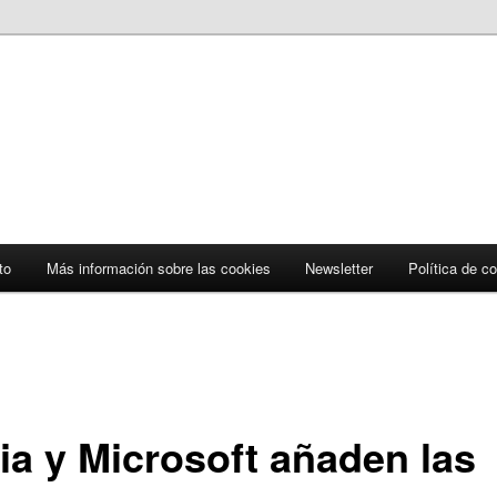
to
Más información sobre las cookies
Newsletter
Política de c
ia y Microsoft añaden las