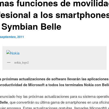
imas funciones de movilid
fesional a los smartphone
 Symbian Belle
 septiembre, 2011
nokia_logo2
s próximas actualizaciones de software llevarán las aplicaciones
productividad de Microsoft a todos los terminales Nokia con Bell
nunciado hoy las próximas actualizaciones para su sistema operati
Belle
, que convertirán su última gama de smartphones en una oficin
uier empresa. Estas actualizaciones gratuitas, llamadas Microsoft®