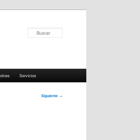
Buscar
ookies
Servicios
Siguiente
→