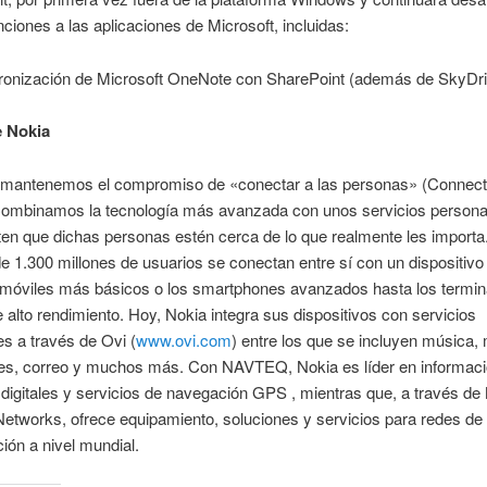
ciones a las aplicaciones de Microsoft, incluidas:
ronización de Microsoft OneNote con SharePoint (además de SkyDr
e Nokia
 mantenemos el compromiso de «conectar a las personas» (Connect
Combinamos la tecnología más avanzada con unos servicios persona
en que dichas personas estén cerca de lo que realmente les import
e 1.300 millones de usuarios se conectan entre sí con un dispositivo
 móviles más básicos o los smartphones avanzados hasta los termin
 alto rendimiento. Hoy, Nokia integra sus dispositivos con servicios
s a través de Ovi (
www.ovi.com
) entre los que se incluyen música,
nes, correo y muchos más. Con NAVTEQ, Nokia es líder en informació
igitales y servicios de navegación GPS , mientras que, a través de
etworks, ofrece equipamiento, soluciones y servicios para redes de
ón a nivel mundial.