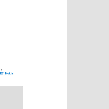
y
 E7
,
Nokia