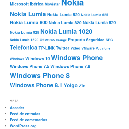
Nokia
Microsoft Ibérica
Movistar
Nokia Lumia
Nokia Lumia 520
Nokia Lumia 625
Nokia Lumia 800
Nokia Lumia 920
Nokia Lumia 820
Nokia Lumia 1020
Nokia Lumia 925
Proporta
Seguridad
SPC
Nokia Lumia 1520
Office 365
Orange
Telefonica
TP-LINK
Twitter
Video
VMware
Vodafone
Windows Phone
Windows 10
Windows
Windows Phone 7.5
Windows Phone 7.8
Windows Phone 8
Windows Phone 8.1
Yoigo
Zte
META
Acceder
Feed de entradas
Feed de comentarios
WordPress.org