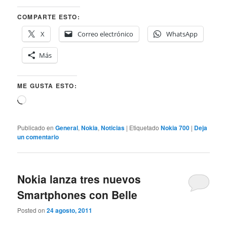
COMPARTE ESTO:
X
Correo electrónico
WhatsApp
Más
ME GUSTA ESTO:
Cargando...
Publicado en
General
,
Nokia
,
Noticias
|
Etiquetado
Nokia 700
|
Deja
un comentario
Nokia lanza tres nuevos
Smartphones con Belle
Posted on
24 agosto, 2011