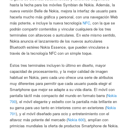
hasta la fecha para los móviles Symbian de Nokia. Además, la
nueva versión Belle de Nokia, mejora la interfaz de usuario para
hacerla mucho más gráfica y personal, con una navegación Web
más potente, e incluye la nueva tecnología
NFC
, con la que se
podrán compartir contenidos y vincular cualquiera de los tres
terminales con altavoces o auriculares. En este mismo sentido,
Nokia anuncia el lanzamiento de los nuevos auriculares
Bluetooth estéreo Nokia Essence, que pueden vincularse a
través de la tecnología NFC con un simple toque.
Estos tres terminales incluyen lo último en diseño, mayor
capacidad de procesamiento, y la mejor calidad de imagen
habitual en Nokia, pero cada uno ofrece una serie de atributos
muy diferentes para permitir que cada usuario pueda elegir el
Smartphone que mejor se adapte a su vida diaria. El móvil con
pantalla táctil más compacto del mundo en formato barra (
Nokia
700
), el móvil elegante y esbelto con la pantalla más brillante en
su gama para uso tanto en interiores como en exteriores (
Nokia
701
), y el móvil diseñado para ocio y entretenimiento con el
altavoz más potente del mercado (
Nokia 600
), amplían con
primicias mundiales la oferta de productos Smartphone de Nokia.