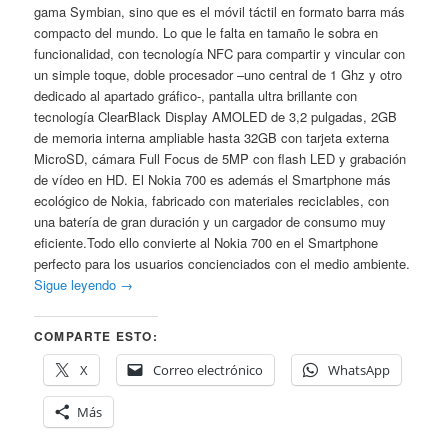
gama Symbian, sino que es el móvil táctil en formato barra más
compacto del mundo. Lo que le falta en tamaño le sobra en
funcionalidad, con tecnología NFC para compartir y vincular con
un simple toque, doble procesador –uno central de 1 Ghz y otro
dedicado al apartado gráfico-, pantalla ultra brillante con
tecnología ClearBlack Display AMOLED de 3,2 pulgadas, 2GB
de memoria interna ampliable hasta 32GB con tarjeta externa
MicroSD, cámara Full Focus de 5MP con flash LED y grabación
de vídeo en HD. El Nokia 700 es además el Smartphone más
ecológico de Nokia, fabricado con materiales reciclables, con
una batería de gran duración y un cargador de consumo muy
eficiente.Todo ello convierte al Nokia 700 en el Smartphone
perfecto para los usuarios concienciados con el medio ambiente.
Sigue leyendo
→
COMPARTE ESTO:
X
Correo electrónico
WhatsApp
Más