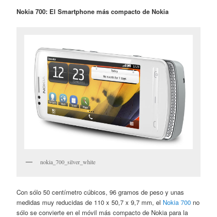
Nokia 700: El Smartphone más compacto de Nokia
nokia_700_silver_white
Con sólo 50 centímetro cúbicos, 96 gramos de peso y unas
medidas muy reducidas de 110 x 50,7 x 9,7 mm, el
Nokia 700
no
sólo se convierte en el móvil más compacto de Nokia para la