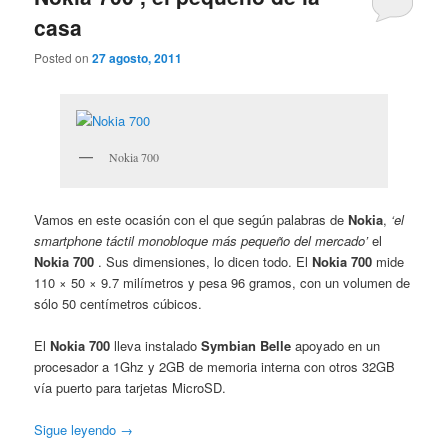
casa
Posted on
27 agosto, 2011
Nokia 700
Vamos en este ocasión con el que según palabras de
Nokia
,
‘el
smartphone táctil monobloque más pequeño del mercado’
el
Nokia 700
. Sus dimensiones, lo dicen todo. El
Nokia 700
mide
110 × 50 × 9.7 milímetros y pesa 96 gramos, con un volumen de
sólo 50 centímetros cúbicos.
El
Nokia 700
lleva instalado
Symbian Belle
apoyado en un
procesador a 1Ghz y 2GB de memoria interna con otros 32GB
vía puerto para tarjetas MicroSD.
Sigue leyendo
→