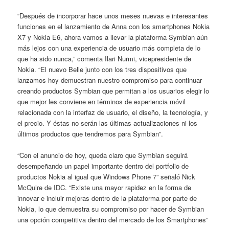
“Después de incorporar hace unos meses nuevas e interesantes
funciones en el lanzamiento de Anna con los smartphones Nokia
X7 y Nokia E6, ahora vamos a llevar la plataforma Symbian aún
más lejos con una experiencia de usuario más completa de lo
que ha sido nunca,” comenta Ilari Nurmi, vicepresidente de
Nokia. “El nuevo Belle junto con los tres dispositivos que
lanzamos hoy demuestran nuestro compromiso para continuar
creando productos Symbian que permitan a los usuarios elegir lo
que mejor les conviene en términos de experiencia móvil
relacionada con la interfaz de usuario, el diseño, la tecnología, y
el precio. Y éstas no serán las últimas actualizaciones ni los
últimos productos que tendremos para Symbian”.
“Con el anuncio de hoy, queda claro que Symbian seguirá
desempeñando un papel importante dentro del portfolio de
productos Nokia al igual que Windows Phone 7” señaló Nick
McQuire de IDC. “Existe una mayor rapidez en la forma de
innovar e incluir mejoras dentro de la plataforma por parte de
Nokia, lo que demuestra su compromiso por hacer de Symbian
una opción competitiva dentro del mercado de los Smartphones”