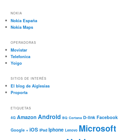
NOKIA
Nokia España
Nokia Maps
OPERADORAS
Movistar
Telefonica
Yoigo
SITIOS DE INTERÉS
El blog de Aiglesias
Proporta
ETIQUETAS
Android
Amazon
Facebook
D-link
4G
BQ
Cortana
Microsoft
iOS
Iphone
Google +
iPad
Lenovo