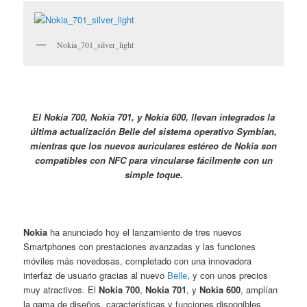
Nokia_701_silver_light
El Nokia 700, Nokia 701, y Nokia 600, llevan integrados la
última actualización Belle del sistema operativo Symbian,
mientras que los nuevos auriculares estéreo de Nokia son
compatibles con NFC para vincularse fácilmente con un
simple toque.
Nokia
ha anunciado hoy el lanzamiento de tres nuevos
Smartphones con prestaciones avanzadas y las funciones
móviles más novedosas, completado con una innovadora
interfaz de usuario gracias al nuevo
Belle
, y con unos precios
muy atractivos. El
Nokia 700
,
Nokia 701
, y
Nokia 600
, amplían
la gama de diseños, características y funciones disponibles