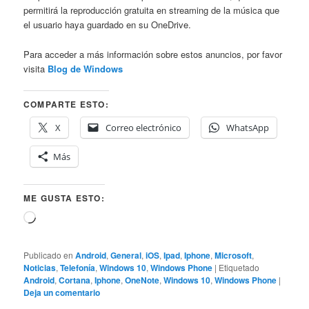
permitirá la reproducción gratuita en streaming de la música que
el usuario haya guardado en su OneDrive.
Para acceder a más información sobre estos anuncios, por favor
visita
Blog de Windows
COMPARTE ESTO:
X
Correo electrónico
WhatsApp
Más
ME GUSTA ESTO:
Cargando...
Publicado en
Android
,
General
,
iOS
,
Ipad
,
Iphone
,
Microsoft
,
Noticias
,
Telefonía
,
Windows 10
,
Windows Phone
|
Etiquetado
Android
,
Cortana
,
Iphone
,
OneNote
,
Windows 10
,
Windows Phone
|
Deja un comentario