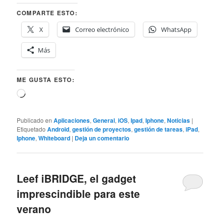
COMPARTE ESTO:
X
Correo electrónico
WhatsApp
Más
ME GUSTA ESTO:
Cargando...
Publicado en
Aplicaciones
,
General
,
iOS
,
Ipad
,
Iphone
,
Noticias
|
Etiquetado
Android
,
gestión de proyectos
,
gestión de tareas
,
iPad
,
Iphone
,
Whiteboard
|
Deja un comentario
Leef iBRIDGE, el gadget
imprescindible para este
verano