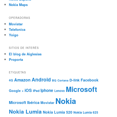
Nokia Maps
OPERADORAS
Movistar
Telefonica
Yoigo
SITIOS DE INTERÉS
El blog de Aiglesias
Proporta
ETIQUETAS
Android
Amazon
Facebook
D-link
4G
BQ
Cortana
Microsoft
iOS
Iphone
Google +
iPad
Lenovo
Nokia
Microsoft Ibérica
Movistar
Nokia Lumia
Nokia Lumia 520
Nokia Lumia 625