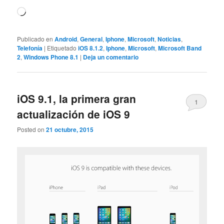
Cargando...
Publicado en
Android
,
General
,
Iphone
,
Microsoft
,
Noticias
,
Telefonía
|
Etiquetado
iOS 8.1.2
,
Iphone
,
Microsoft
,
Microsoft Band
2
,
Windows Phone 8.1
|
Deja un comentario
iOS 9.1, la primera gran
1
actualización de iOS 9
Posted on
21 octubre, 2015