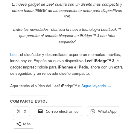
El nuevo gadget de Leef cuenta con un diseño más compacto y
ofrece hasta 256GB de almacenamiento extra para dispositivos
iOS
Entre las novedades, destaca la nueva tecnología LeefLock™
que permite al usuario bloquear su iBridge™ 3 con total
seguridad
Leef
, el diseñador y desarrollador experto en memorias móviles,
lanza hoy en España su nuevo dispositivo
Leef iBridge™ 3
, el
gadget imprescindible para
iPhones
e
iPads
, ahora con un extra
de seguridad y un renovado diseño compacto.
Aquí tenéis el vídeo del Leef iBridge™ 3
Sigue leyendo
→
COMPARTE ESTO:
X
Correo electrónico
WhatsApp
Más