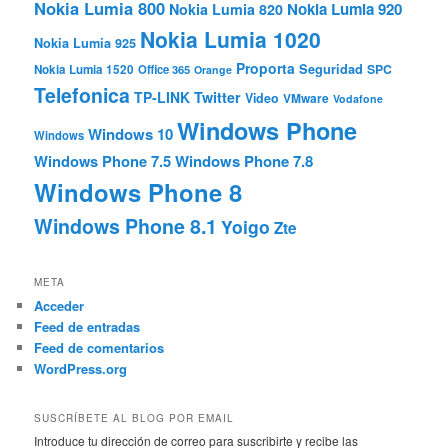
Nokia Lumia 800
Nokia Lumia 920
Nokia Lumia 820
Nokia Lumia 1020
Nokia Lumia 925
Proporta
Seguridad
SPC
Nokia Lumia 1520
Office 365
Orange
Telefonica
TP-LINK
Twitter
Video
VMware
Vodafone
Windows Phone
Windows 10
Windows
Windows Phone 7.5
Windows Phone 7.8
Windows Phone 8
Windows Phone 8.1
Yoigo
Zte
META
Acceder
Feed de entradas
Feed de comentarios
WordPress.org
SUSCRÍBETE AL BLOG POR EMAIL
Introduce tu dirección de correo para suscribirte y recibe las