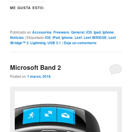
ME GUSTA ESTO:
Publicado en
Accesorios
,
Freeware
,
General
,
iOS
,
Ipad
,
Iphone
,
Noticias
|
Etiquetado
iOS
,
iPad
,
Iphone
,
Leef
,
Leef iBRIDGE
,
Leef
iBridge™ 3
,
Lightning
,
USB 3.1
|
Deja un comentario
Microsoft Band 2
Posted on
1 marzo, 2016