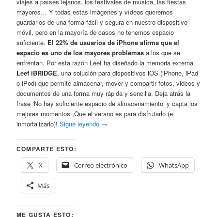
viajes a países lejanos, los festivales de música, las fiestas
mayores… Y todas estas imágenes y vídeos queremos
guardarlos de una forma fácil y segura en nuestro dispositivo
móvil, pero en la mayoría de casos no tenemos espacio
suficiente.
El 22% de usuarios de iPhone afirma que el
espacio es uno de los mayores problemas
a los que se
enfrentan. Por esta razón Leef ha diseñado la memoria externa
Leef iBRIDGE
, una solución para dispositivos iOS (iPhone, iPad
o iPod) que permite almacenar, mover y compartir fotos, videos y
documentos de una forma muy rápida y sencilla. Deja atrás la
frase ‘No hay suficiente espacio de almacenamiento’ y capta los
mejores momentos ¡Que el verano es para disfrutarlo (e
inmortalizarlo)!
Sigue leyendo
→
COMPARTE ESTO:
X
Correo electrónico
WhatsApp
Más
ME GUSTA ESTO: