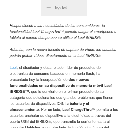
logo leef
Respondiendo a las necesidades de los consumidores, la
funcionalidad Leef ChargeThru
™
permite cargar el smartphone o
tableta al mismo tiempo que se utiliza el Leef iBRIDGE
Además, con la nueva función de captura de vídeo, los usuarios
podrán grabar vídeos directamente en el Leef iBRIDGE
Leef
, el diseñador y desarrollador líder de productos de
electrónica de consumo basados en memoria flash, ha
presentado hoy la incorporación de
dos nuevas
funcionalidades en su dispositivo de memoria móvil Leef
iBRIDGE™,
que lo convierte en el primer producto de su
categoría que soluciona los dos grandes problemas que tienen
los usuarios de dispositivos iOS:
la batería y el
almacenamiento
. Por un lado,
Leef ChargeThru
™ permite a los
usuarios enchufar su dispositivo a la electricidad a través del
puerto USB del iBRIDGE, que transmite la corriente hasta el
conector Lightning, y por otro lado, la función de cámara del