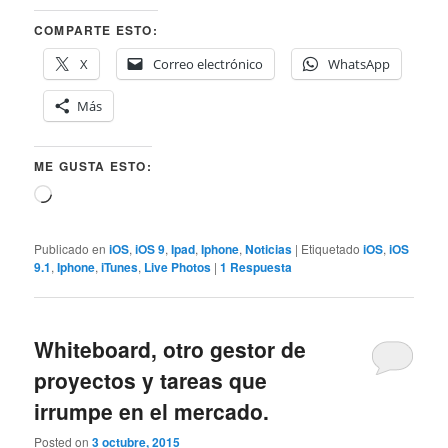
COMPARTE ESTO:
X
Correo electrónico
WhatsApp
Más
ME GUSTA ESTO:
Cargando...
Publicado en
iOS
,
iOS 9
,
Ipad
,
Iphone
,
Noticias
|
Etiquetado
iOS
,
iOS
9.1
,
Iphone
,
iTunes
,
Live Photos
|
1
Respuesta
Whiteboard, otro gestor de
proyectos y tareas que
irrumpe en el mercado.
Posted on
3 octubre, 2015