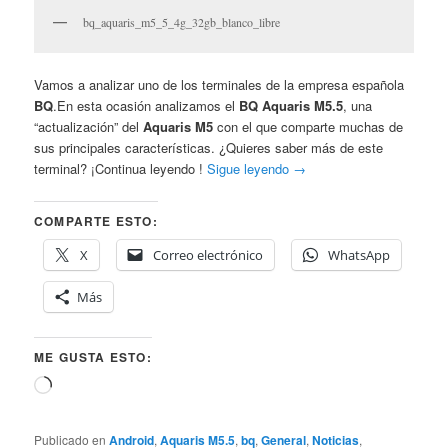
bq_aquaris_m5_5_4g_32gb_blanco_libre
Vamos a analizar uno de los terminales de la empresa española
BQ
.En esta ocasión analizamos el
BQ Aquaris M5.5
, una
“actualización” del
Aquaris M5
con el que comparte muchas de
sus principales características. ¿Quieres saber más de este
terminal? ¡Continua leyendo !
Sigue leyendo
→
COMPARTE ESTO:
X
Correo electrónico
WhatsApp
Más
ME GUSTA ESTO:
Cargando...
Publicado en
Android
,
Aquaris M5.5
,
bq
,
General
,
Noticias
,