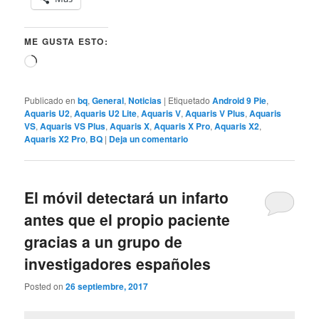
ME GUSTA ESTO:
Cargando...
Publicado en
bq
,
General
,
Noticias
|
Etiquetado
Android 9 Pie
,
Aquaris U2
,
Aquaris U2 Lite
,
Aquaris V
,
Aquaris V Plus
,
Aquaris
VS
,
Aquaris VS Plus
,
Aquaris X
,
Aquaris X Pro
,
Aquaris X2
,
Aquaris X2 Pro
,
BQ
|
Deja un comentario
El móvil detectará un infarto
antes que el propio paciente
gracias a un grupo de
investigadores españoles
Posted on
26 septiembre, 2017