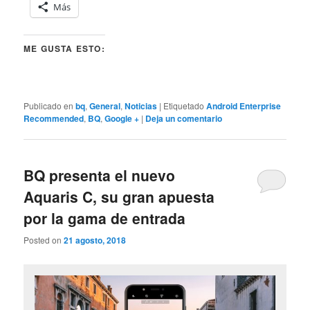
Más
ME GUSTA ESTO:
Publicado en
bq
,
General
,
Noticias
|
Etiquetado
Android Enterprise
Recommended
,
BQ
,
Google +
|
Deja un comentario
BQ presenta el nuevo
Aquaris C, su gran apuesta
por la gama de entrada
Posted on
21 agosto, 2018