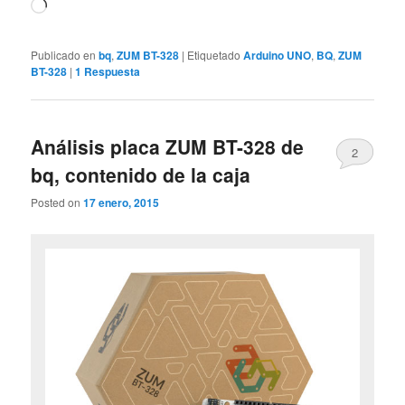
Cargando...
Publicado en
bq
,
ZUM BT-328
|
Etiquetado
Arduino UNO
,
BQ
,
ZUM
BT-328
|
1
Respuesta
Análisis placa ZUM BT-328 de
2
bq, contenido de la caja
Posted on
17 enero, 2015