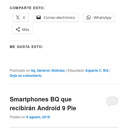
COMPARTE ESTO:
X
Correo electrónico
WhatsApp
Más
ME GUSTA ESTO:
Publicado en
bq
,
General
,
Noticias
|
Etiquetado
Aquaris C
,
BQ
|
Deja un comentario
Smartphones BQ que
recibirán Android 9 Pie
Posted on
9 agosto, 2018