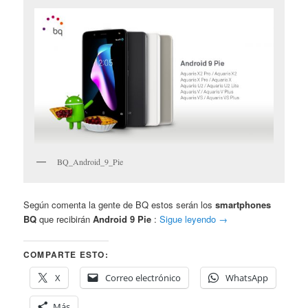
BQ_Android_9_Pie
Según comenta la gente de BQ estos serán los
smartphones
BQ
que recibirán
Android 9 Pie
:
Sigue leyendo
→
COMPARTE ESTO:
X
Correo electrónico
WhatsApp
Más