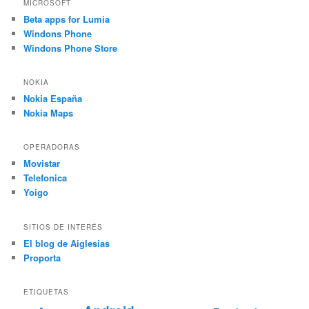
MICROSOFT
Beta apps for Lumia
Windons Phone
Windons Phone Store
NOKIA
Nokia España
Nokia Maps
OPERADORAS
Movistar
Telefonica
Yoigo
SITIOS DE INTERÉS
El blog de Aiglesias
Proporta
ETIQUETAS