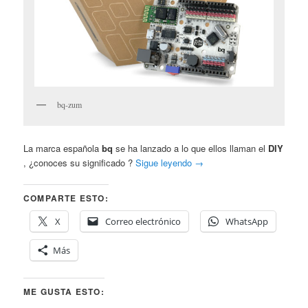
bq-zum
La marca española
bq
se ha lanzado a lo que ellos llaman el
DIY
, ¿conoces su significado ?
Sigue leyendo
→
COMPARTE ESTO:
X
Correo electrónico
WhatsApp
Más
ME GUSTA ESTO: