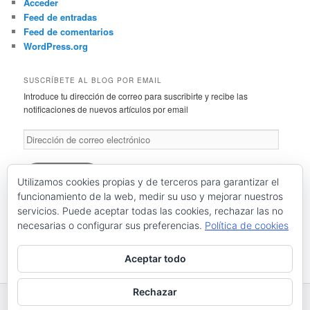
Acceder
Feed de entradas
Feed de comentarios
WordPress.org
SUSCRÍBETE AL BLOG POR EMAIL
Introduce tu dirección de correo para suscribirte y recibe las
notificaciones de nuevos artículos por email
Dirección
de
correo
electrónico
Suscríbete
Utilizamos cookies propias y de terceros para garantizar el
funcionamiento de la web, medir su uso y mejorar nuestros
servicios. Puede aceptar todas las cookies, rechazar las no
Únete a otros 46 suscriptores
necesarias o configurar sus preferencias.
Política de cookies
RSS: Entradas
RSS: Comentarios
Aceptar todo
Rechazar