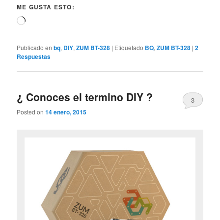
ME GUSTA ESTO:
Cargando...
Publicado en
bq
,
DIY
,
ZUM BT-328
|
Etiquetado
BQ
,
ZUM BT-328
|
2
Respuestas
¿ Conoces el termino DIY ?
3
Posted on
14 enero, 2015