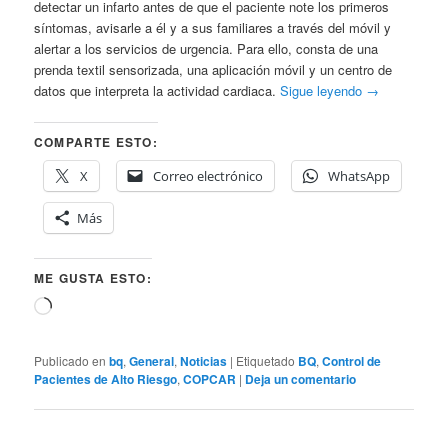
detectar un infarto antes de que el paciente note los primeros
síntomas, avisarle a él y a sus familiares a través del móvil y
alertar a los servicios de urgencia. Para ello, consta de una
prenda textil sensorizada, una aplicación móvil y un centro de
datos que interpreta la actividad cardiaca.
Sigue leyendo
→
COMPARTE ESTO:
X
Correo electrónico
WhatsApp
Más
ME GUSTA ESTO:
Cargando...
Publicado en
bq
,
General
,
Noticias
|
Etiquetado
BQ
,
Control de
Pacientes de Alto Riesgo
,
COPCAR
|
Deja un comentario