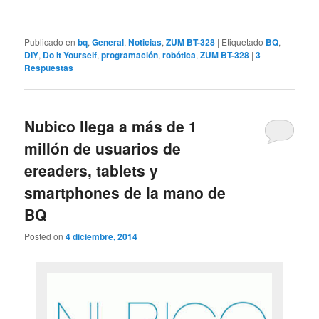
Publicado en
bq
,
General
,
Noticias
,
ZUM BT-328
|
Etiquetado
BQ
,
DIY
,
Do It Yourself
,
programación
,
robótica
,
ZUM BT-328
|
3
Respuestas
Nubico llega a más de 1
millón de usuarios de
ereaders, tablets y
smartphones de la mano de
BQ
Posted on
4 diciembre, 2014