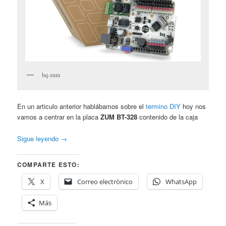
bq-zum
En un articulo anterior hablábamos sobre el
termino DIY
hoy nos
vamos a centrar en la placa
ZUM BT-328
contenido de la caja
Sigue leyendo
→
COMPARTE ESTO:
X
Correo electrónico
WhatsApp
Más