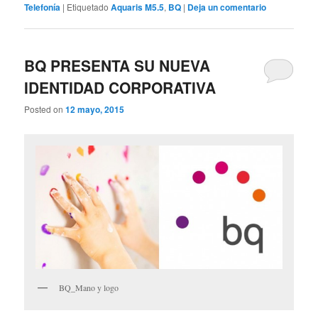
Telefonía
|
Etiquetado
Aquaris M5.5
,
BQ
|
Deja un comentario
BQ PRESENTA SU NUEVA
IDENTIDAD CORPORATIVA
Posted on
12 mayo, 2015
BQ_Mano y logo