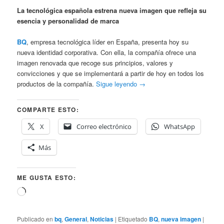
La tecnológica española estrena nueva imagen que refleja su
esencia y personalidad de marca
BQ
, empresa tecnológica líder en España, presenta hoy su
nueva identidad corporativa. Con ella, la compañía ofrece una
imagen renovada que recoge sus principios, valores y
convicciones y que se implementará a partir de hoy en todos los
productos de la compañía.
Sigue leyendo
→
COMPARTE ESTO:
X
Correo electrónico
WhatsApp
Más
ME GUSTA ESTO:
Cargando...
Publicado en
bq
,
General
,
Noticias
|
Etiquetado
BQ
,
nueva imagen
|