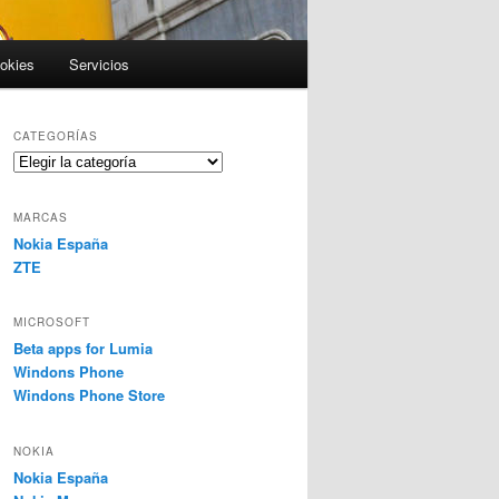
ookies
Servicios
CATEGORÍAS
Categorías
MARCAS
Nokia España
ZTE
MICROSOFT
Beta apps for Lumia
Windons Phone
Windons Phone Store
NOKIA
Nokia España