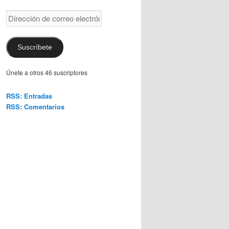
Dirección
de
correo
electrónico
Suscríbete
Únete a otros 46 suscriptores
RSS: Entradas
RSS: Comentarios