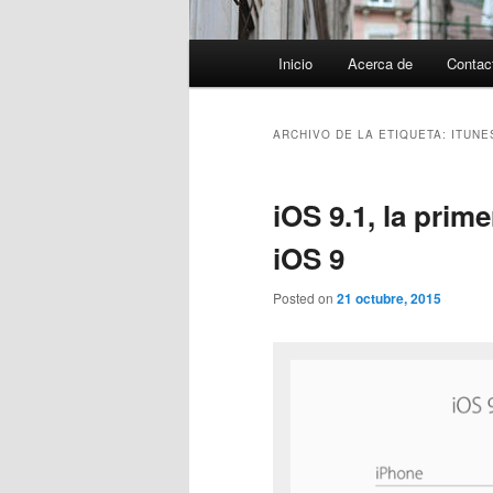
Menú
Inicio
Acerca de
Contac
principal
ARCHIVO DE LA ETIQUETA:
ITUNE
iOS 9.1, la prim
iOS 9
Posted on
21 octubre, 2015