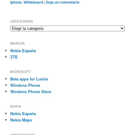
Iphone
,
Whiteboard
|
Deja un comentario
CATEGORÍAS
Categorías
MARCAS
Nokia España
ZTE
MICROSOFT
Beta apps for Lumia
Windons Phone
Windons Phone Store
NOKIA
Nokia España
Nokia Maps
OPERADORAS