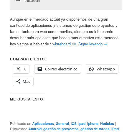
whiteboard
Aunque en el mercado actual ya disponemos de una gran
cantidad de aplicaciones y sistemas de gestión de proyectos y
tareas tanto para web como móviles, siempre es interesante
descubrir más opciones que hacen mas atractivo este mercado,
hoy vamos a hablar de :
whiteboard.co
.
Sigue leyendo
→
COMPARTE ESTO:
X
Correo electrónico
WhatsApp
Más
ME GUSTA ESTO:
Publicado en
Aplicaciones
,
General
,
iOS
,
Ipad
,
Iphone
,
Noticias
|
Etiquetado
Android
,
gestión de proyectos
,
gestión de tareas
,
iPad
,