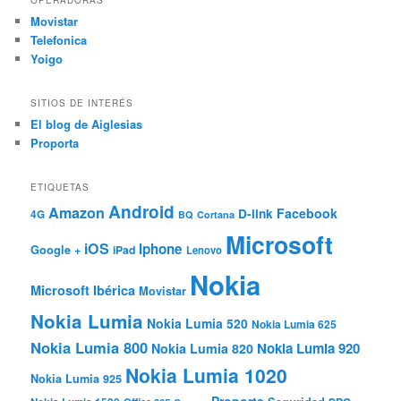
Movistar
Telefonica
Yoigo
SITIOS DE INTERÉS
El blog de Aiglesias
Proporta
ETIQUETAS
Android
Amazon
Facebook
D-link
4G
BQ
Cortana
Microsoft
iOS
Iphone
Google +
iPad
Lenovo
Nokia
Microsoft Ibérica
Movistar
Nokia Lumia
Nokia Lumia 520
Nokia Lumia 625
Nokia Lumia 800
Nokia Lumia 920
Nokia Lumia 820
Nokia Lumia 1020
Nokia Lumia 925