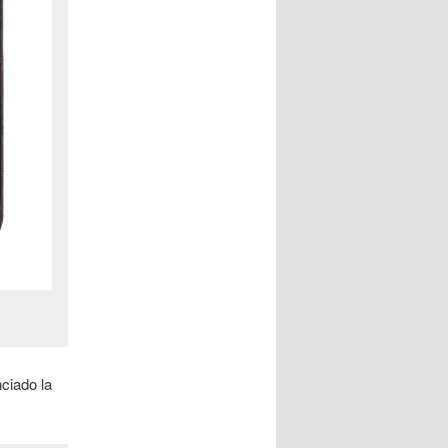
ciado la