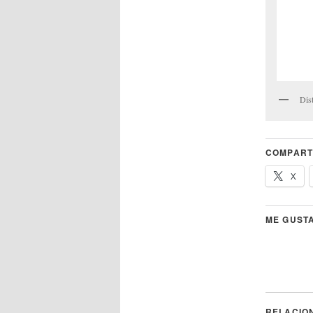
Dis
COMPART
X
ME GUSTA
RELACIO