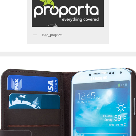
logo_proporta