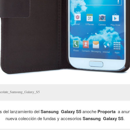
colate_Samsung_Galaxy_S5
 del lanzamiento del
Sansung Galaxy S5
anoche
Proporta
a anun
nueva colección de fundas y accesorios
Sansung Galaxy S5
.