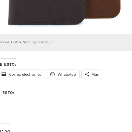
tressed_Leather_Samsung_Galaxy_S5
E ESTO:
Correo electrónico
WhatsApp
Más
 ESTO:
NADO