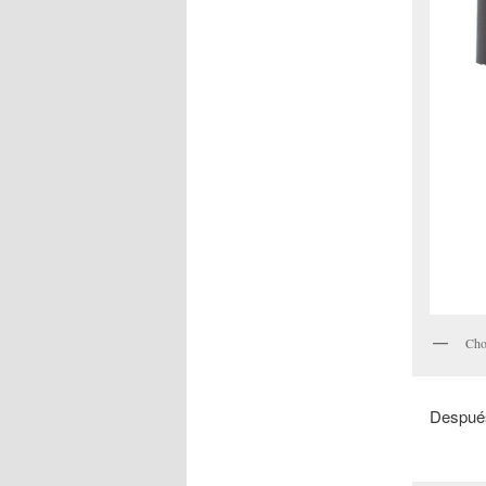
Cho
Después