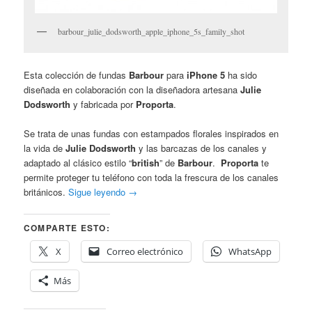
barbour_julie_dodsworth_apple_iphone_5s_family_shot
Esta colección de fundas
Barbour
para
iPhone 5
ha sido
diseñada en colaboración con la diseñadora artesana
Julie
Dodsworth
y fabricada por
Proporta
.
Se trata de unas fundas con estampados florales inspirados en
la vida de
Julie Dodsworth
y las barcazas de los canales y
adaptado al clásico estilo “
british
” de
Barbour
.
Proporta
te
permite proteger tu teléfono con toda la frescura de los canales
británicos.
Sigue leyendo
→
COMPARTE ESTO:
X
Correo electrónico
WhatsApp
Más