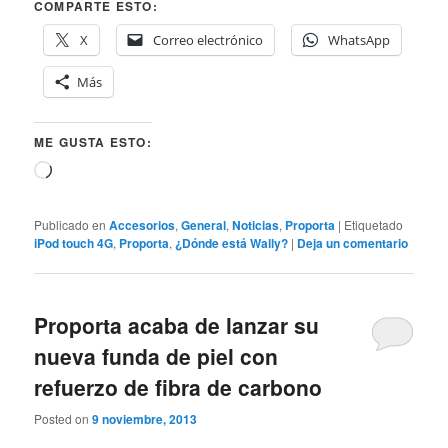
COMPARTE ESTO:
X
Correo electrónico
WhatsApp
Más
ME GUSTA ESTO:
Cargando...
Publicado en
Accesorios
,
General
,
Noticias
,
Proporta
|
Etiquetado
iPod touch 4G
,
Proporta
,
¿Dónde está Wally?
|
Deja un comentario
Proporta acaba de lanzar su
nueva funda de piel con
refuerzo de fibra de carbono
Posted on
9 noviembre, 2013