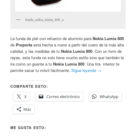
funda_nokia_lumia_800_a
La funda de piel con refuerzo de aluminio para
Nokia Lumia 800
de
Proporta
está hecha a mano a partir del cuero de la más alta
calidad, y las medidas de tu
Nokia Lumia 800
. Con un forro de
rayas, esta funda no solo tiene mucho estilo sino que también le
ira como un guante a tu
Nokia Lumia 800
. Una tira interior te
permite sacar tu móvil fácilmente.
Sigue leyendo
→
COMPARTE ESTO:
X
Correo electrónico
WhatsApp
Más
ME GUSTA ESTO: