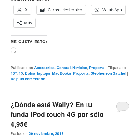
X
Correo electrónico
WhatsApp
Más
ME GUSTA ESTO:
Cargando...
Publicado en
Accesorios
,
General
,
Noticias
,
Proporta
|
Etiquetado
13”
,
15
,
Bolsa
,
laptops
,
MacBooks
,
Proporta
,
Stephenson Satchel
|
Deja un comentario
¿Dónde está Wally? En tu
funda iPod touch 4G por sólo
4,95€
Posted on
20 noviembre, 2013