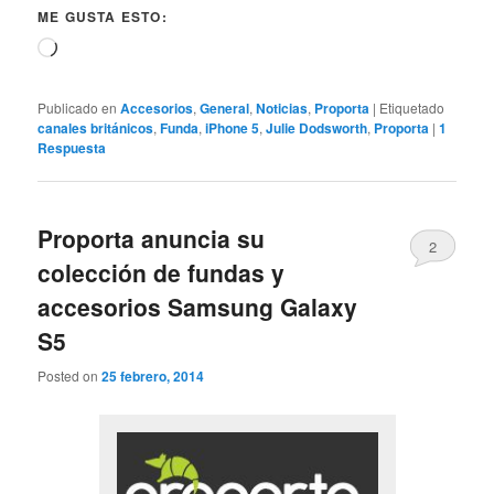
ME GUSTA ESTO:
Cargando...
Publicado en
Accesorios
,
General
,
Noticias
,
Proporta
|
Etiquetado
canales británicos
,
Funda
,
iPhone 5
,
Julie Dodsworth
,
Proporta
|
1
Respuesta
Proporta anuncia su
2
colección de fundas y
accesorios Samsung Galaxy
S5
Posted on
25 febrero, 2014