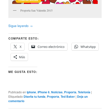
Proporta San Valentín 2015
Sigue leyendo
→
COMPARTE ESTO:
X
Correo electrónico
WhatsApp
Más
ME GUSTA ESTO:
Publicado en
Iphone
,
iPhone 6
,
Noticias
,
Proporta
,
Telefonía
|
Etiquetado
Diseña tu funda
,
Proporta
,
Ted Baker
|
Deja un
comentario