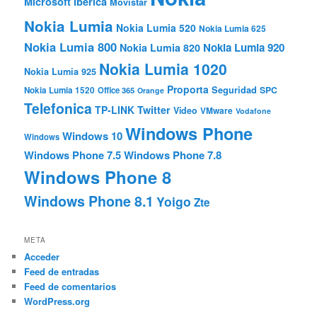
Microsoft Ibérica
Movistar
Nokia Lumia
Nokia Lumia 520
Nokia Lumia 625
Nokia Lumia 800
Nokia Lumia 920
Nokia Lumia 820
Nokia Lumia 1020
Nokia Lumia 925
Proporta
Seguridad
SPC
Nokia Lumia 1520
Office 365
Orange
Telefonica
TP-LINK
Twitter
Video
VMware
Vodafone
Windows Phone
Windows 10
Windows
Windows Phone 7.5
Windows Phone 7.8
Windows Phone 8
Windows Phone 8.1
Yoigo
Zte
META
Acceder
Feed de entradas
Feed de comentarios
WordPress.org