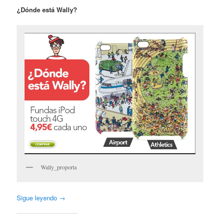
¿Dónde está Wally?
Wally_proporta
Sigue leyendo
→