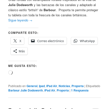
Julie Dodsworth
y las barcazas de los canales y adaptado al
clásico estilo “british” de
Barbour
. Proporta te permite proteger
tu tableta con toda la frescura de los canales británicos.
Sigue leyendo
→
COMPARTE ESTO:
X
Correo electrónico
WhatsApp
Más
ME GUSTA ESTO:
Cargando...
Publicado en
General
,
Ipad
,
iPad Air
,
Noticias
,
Proporta
|
Etiquetado
Barbour Julie Dodsworth
,
iPad Air
,
Proporta
|
1
Respuesta