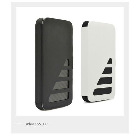
iPhone 5S_FC