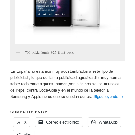
700-nokia_lumia_925_front_back
En España no estamos muy acostumbrados a este tipo de
publicidad , lo que se llama publicidad agresiva .Es muy normal
sobre todo entre algunas marcar ,son clásicos ya los anuncios
de Pepsi contra Coca-Cola y en el mundo de la telefonía
Samsung y Apple no es que se quedan cortos.
Sigue leyendo
→
COMPARTE ESTO:
X
Correo electrónico
WhatsApp
Más