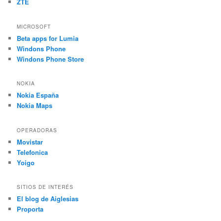
ZTE
MICROSOFT
Beta apps for Lumia
Windons Phone
Windons Phone Store
NOKIA
Nokia España
Nokia Maps
OPERADORAS
Movistar
Telefonica
Yoigo
SITIOS DE INTERÉS
El blog de Aiglesias
Proporta