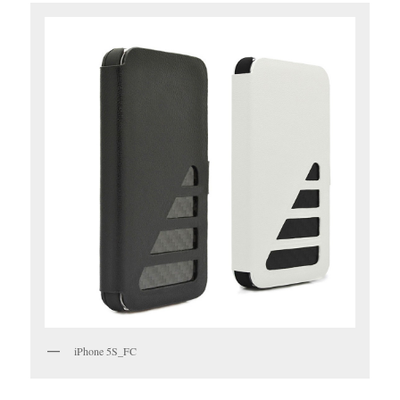
iPhone 5S_FC