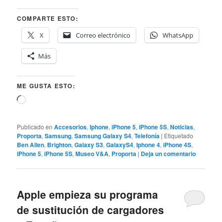
COMPARTE ESTO:
X
Correo electrónico
WhatsApp
Más
ME GUSTA ESTO:
Cargando...
Publicado en
Accesorios
,
Iphone
,
iPhone 5
,
iPhone 5S
,
Noticias
,
Proporta
,
Samsung
,
Samsung Galaxy S4
,
Telefonía
|
Etiquetado
Ben Allen
,
Brighton
,
Galaxy S3
,
GalaxyS4
,
Iphone 4
,
iPhone 4S
,
iPhone 5
,
iPhone 5S
,
Museo V&A
,
Proporta
|
Deja un comentario
Apple empieza su programa
de sustitución de cargadores