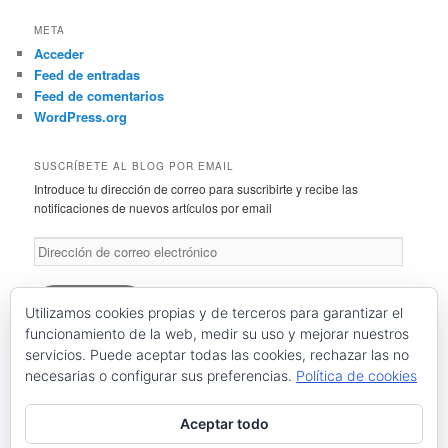
META
Acceder
Feed de entradas
Feed de comentarios
WordPress.org
SUSCRÍBETE AL BLOG POR EMAIL
Introduce tu dirección de correo para suscribirte y recibe las
notificaciones de nuevos artículos por email
Dirección
de
correo
electrónico
Suscríbete
Utilizamos cookies propias y de terceros para garantizar el
funcionamiento de la web, medir su uso y mejorar nuestros
servicios. Puede aceptar todas las cookies, rechazar las no
Únete a otros 46 suscriptores
necesarias o configurar sus preferencias.
Política de cookies
RSS: Entradas
RSS: Comentarios
Aceptar todo