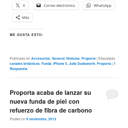
X
Correo electrónico
WhatsApp
Más
ME GUSTA ESTO:
Publicado en
Accesorios
,
General
,
Noticias
,
Proporta
|
Etiquetado
canales británicos
,
Funda
,
iPhone 5
,
Julie Dodsworth
,
Proporta
|
1
Respuesta
Proporta acaba de lanzar su
nueva funda de piel con
refuerzo de fibra de carbono
Posted on
9 noviembre, 2013