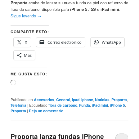
Proporta
acaba de lanzar su nueva funda de piel con refuerzo de
fibra de carbono, disponible para
iPhone 5
/
5S
e
iPad mini
.
Sigue leyendo
→
COMPARTE ESTO:
X
Correo electrónico
WhatsApp
Más
ME GUSTA ESTO:
Cargando...
Publicado en
Accesorios
,
General
,
Ipad
,
Iphone
,
Noticias
,
Proporta
,
Telefonía
|
Etiquetado
fibra de carbono
,
Funda
,
iPad mini
,
iPhone 5
,
Proporta
|
Deja un comentario
Proporta lanza fundas iPhone