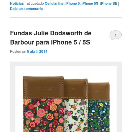
Noticias
|
Etiquetado
Cellularline
,
iPhone 5
,
iPhone 5S
,
iPhone SE
|
Deja un comentario
Fundas Julie Dodsworth de
1
Barbour para iPhone 5 / 5S
Posted on
5 abril, 2014