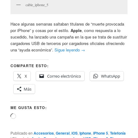
cable_iphone_5
Hace algunas semanas saltaban titulares de “muerte provocada
por iPhone” y cosas por el estilo.
Apple
, como respuesta a lo
sucedido, ha lanzado una campaña en la que se trata de sustituir
cargadores USB de terceros por cargadores oficiales ofreciendo
una “ayuda económica”.
Sigue leyendo
→
COMPARTE ESTO:
X
Correo electrónico
WhatsApp
Más
ME GUSTA ESTO:
Cargando...
Publicado en
Accesorios
,
General
,
iOS
,
Iphone
,
iPhone 5
,
Telefonía