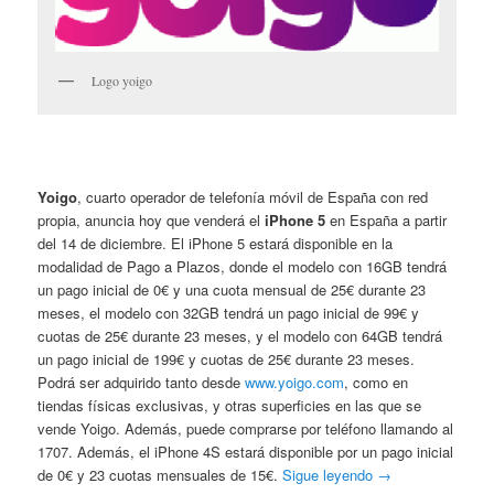
Logo yoigo
Yoigo
, cuarto operador de telefonía móvil de España con red
propia, anuncia hoy que venderá el
iPhone 5
en España a partir
del 14 de diciembre. El iPhone 5 estará disponible en la
modalidad de Pago a Plazos, donde el modelo con 16GB tendrá
un pago inicial de 0€ y una cuota mensual de 25€ durante 23
meses, el modelo con 32GB tendrá un pago inicial de 99€ y
cuotas de 25€ durante 23 meses, y el modelo con 64GB tendrá
un pago inicial de 199€ y cuotas de 25€ durante 23 meses.
Podrá ser adquirido tanto desde
www.yoigo.com
, como en
tiendas físicas exclusivas, y otras superficies en las que se
vende Yoigo. Además, puede comprarse por teléfono llamando al
1707. Además, el iPhone 4S estará disponible por un pago inicial
de 0€ y 23 cuotas mensuales de 15€.
Sigue leyendo
→