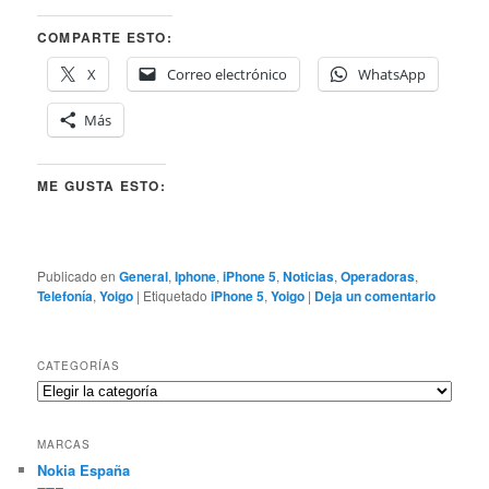
COMPARTE ESTO:
X
Correo electrónico
WhatsApp
Más
ME GUSTA ESTO:
Publicado en
General
,
Iphone
,
iPhone 5
,
Noticias
,
Operadoras
,
Telefonía
,
Yoigo
|
Etiquetado
iPhone 5
,
Yoigo
|
Deja un comentario
CATEGORÍAS
Categorías
MARCAS
Nokia España