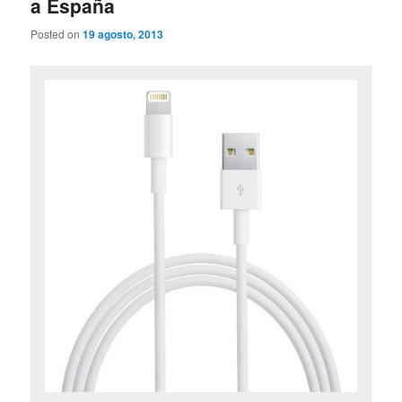
a España
Posted on
19 agosto, 2013