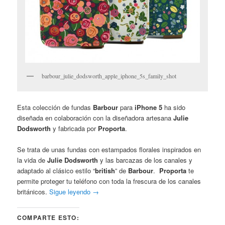
barbour_julie_dodsworth_apple_iphone_5s_family_shot
Esta colección de fundas
Barbour
para
iPhone 5
ha sido
diseñada en colaboración con la diseñadora artesana
Julie
Dodsworth
y fabricada por
Proporta
.
Se trata de unas fundas con estampados florales inspirados en
la vida de
Julie Dodsworth
y las barcazas de los canales y
adaptado al clásico estilo “
british
” de
Barbour
.
Proporta
te
permite proteger tu teléfono con toda la frescura de los canales
británicos.
Sigue leyendo
→
COMPARTE ESTO: