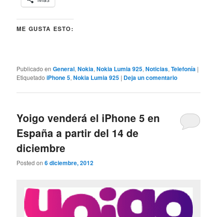
ME GUSTA ESTO:
Publicado en
General
,
Nokia
,
Nokia Lumia 925
,
Noticias
,
Telefonía
|
Etiquetado
iPhone 5
,
Nokia Lumia 925
|
Deja un comentario
Yoigo venderá el iPhone 5 en
España a partir del 14 de
diciembre
Posted on
6 diciembre, 2012