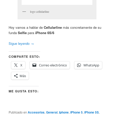
logo cellularline
Hoy vamos a hablar de
Cellularline
más concretamente de su
funda
Selfie
para
iPhone 6S/6
Sigue leyendo
→
COMPARTE ESTO:
X
Correo electrónico
WhatsApp
Más
ME GUSTA ESTO:
Publicado en
Accesorios
,
General
,
Iphone
,
iPhone 5
,
iPhone 5S
,