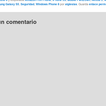
ng Galaxy S5
,
Seguridad
,
Windows Phone 8
por
aiglesias
. Guarda
enlace perm
un comentario