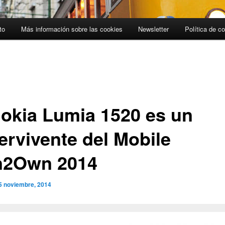
to
Más información sobre las cookies
Newsletter
Política de c
Nokia Lumia 1520 es un
ervivente del Mobile
2Own 2014
5 noviembre, 2014