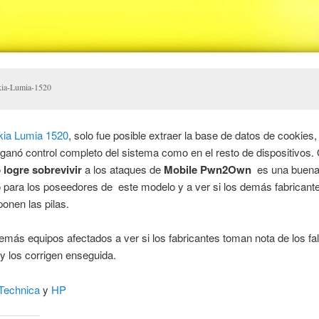
ia-Lumia-1520
ia Lumia 1520
, solo fue posible extraer la base de datos de cookies,
ganó control completo del sistema como en el resto de dispositivos.
o
logre sobrevivir
a los ataques de
Mobile Pwn2Own
es una buena 
 para los poseedores de este modelo y a ver si los demás fabricant
ponen las pilas.
emás equipos afectados a ver si los fabricantes toman nota de los fal
y los corrigen enseguida.
Technica
y
HP