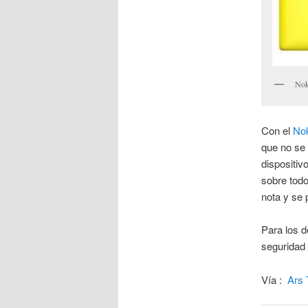
Nok
Con el
Nok
que no se 
dispositiv
sobre todo
nota y se 
Para los d
seguridad 
Vía :
Ars 