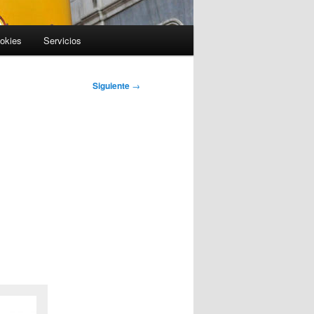
ookies
Servicios
Siguiente
→