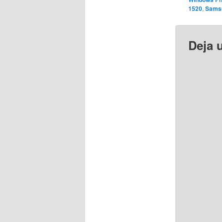
1520
,
Samsu
Deja 