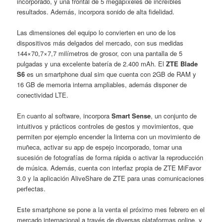
incorporado, y una frontal de 5 megapíxeles de increíbles
resultados. Además, incorpora sonido de alta fidelidad.
Las dimensiones del equipo lo convierten en uno de los
dispositivos más delgados del mercado, con sus medidas
144×70,7×7,7 milímetros de grosor, con una pantalla de 5
pulgadas y una excelente batería de 2.400 mAh. El
ZTE Blade
S6
es un smartphone dual sim que cuenta con 2GB de RAM y
16 GB de memoria interna ampliables, además disponer de
conectividad LTE.
En cuanto al software, incorpora
Smart Sense
, un conjunto de
intuitivos y prácticos controles de gestos y movimientos, que
permiten por ejemplo encender la linterna con un movimiento de
muñeca, activar su app de espejo incorporado, tomar una
sucesión de fotografías de forma rápida o activar la reproducción
de música. Además, cuenta con interfaz propia de ZTE MiFavor
3.0 y la aplicación AliveShare de ZTE para unas comunicaciones
perfectas.
Este smartphone se pone a la venta el próximo mes febrero en el
mercado internacional a través de diversas plataformas online, y