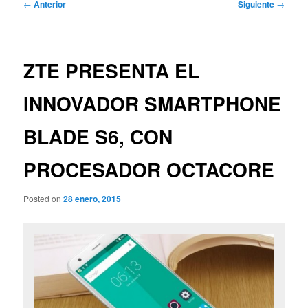
Navegación
←
Anterior
Siguiente
→
de
entradas
ZTE PRESENTA EL
INNOVADOR SMARTPHONE
BLADE S6, CON
PROCESADOR OCTACORE
Posted on
28 enero, 2015