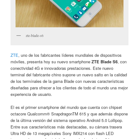
zte-blade-s6
ZTE
, uno de los fabricantes líderes mundiales de dispositivos
móviles, presenta hoy su nuevo smartphone
ZTE Blade S6
, con
conectividad 4G e innovadoras prestaciones. Este nuevo
terminal del fabricante chino supone un nuevo salto en la calidad
de los termínales de la gama Blade con nuevas características
diseñadas para ofrecer a los clientes de todo el mundo una mejor
experiencia de usuario.
El es el primer smartphone del mundo que cuenta con chipset
octacore Qualcomm® SnapdragonTM 615 y que además dispone
de la última versión del sistema operativo Android 5.0 Lollipop.
Entre sus características más destacadas, su cámara trasera
Ultra HD de 13 megapíxeles Sony IMX214 con flash LED