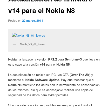
v14 para el Nokia N8
Posted on
22 marzo, 2011
Nokia_N8_01_lowres
Nokia
ha lanzado la versión
PR1.2
para
Symbian^3
que lleva en
este caso a la versión
v14
para el
Nokia N8
.
La actualización se realiza sin PC, via OTA (
Over The Air
) y
mediante el
Nokia Software Update
. Hay que recordar que el
Nokia N8
mantiene los datos con la herramienta de conservación
de los mismos, así que es aconsejable realizar una copia de
seguridad de los datos para evitar perdidas
Si no te sale la opción es posible que sea porque el Product