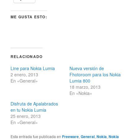
ME GUSTA ESTO:
RELACIONADO
Line para Nokia Lumia
Nueva versión de
2 enero, 2013
Fhotoroom para los Nokia
En «General»
Lumia 800
18 marzo, 2013
En «Nokia»
Disfruta de Apalabrados
en tu Nokia Lumia
25 enero, 2013
En «General»
Esta entrada fue publicada en
Freeware
,
General
,
Nokia
,
Nokia