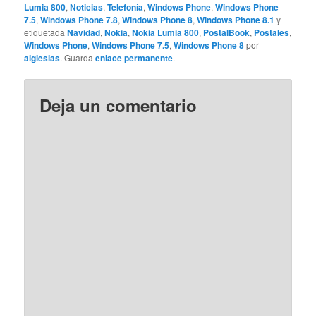
Lumia 800
,
Noticias
,
Telefonía
,
Windows Phone
,
Windows Phone
7.5
,
Windows Phone 7.8
,
Windows Phone 8
,
Windows Phone 8.1
y
etiquetada
Navidad
,
Nokia
,
Nokia Lumia 800
,
PostalBook
,
Postales
,
Windows Phone
,
Windows Phone 7.5
,
Windows Phone 8
por
aiglesias
. Guarda
enlace permanente
.
Deja un comentario