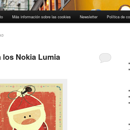
to
Más información sobre las cookies
Newsletter
Política de c
AD
 los Nokia Lumia