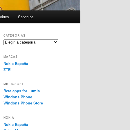
ookies
Servicios
CATEGORÍAS
Categorías
MARCAS
Nokia España
ZTE
MICROSOFT
Beta apps for Lumia
Windons Phone
Windons Phone Store
NOKIA
Nokia España