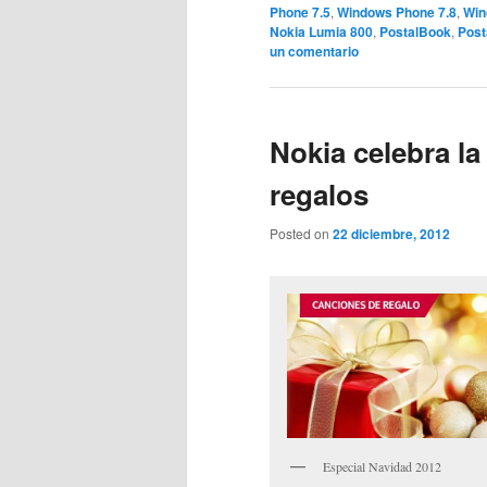
Phone 7.5
,
Windows Phone 7.8
,
Win
Nokia Lumia 800
,
PostalBook
,
Post
un comentario
Nokia celebra la
regalos
Posted on
22 diciembre, 2012
Especial Navidad 2012