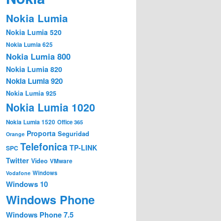
Nokia Lumia
Nokia Lumia 520
Nokia Lumia 625
Nokia Lumia 800
Nokia Lumia 820
Nokia Lumia 920
Nokia Lumia 925
Nokia Lumia 1020
Nokia Lumia 1520
Office 365
Proporta
Seguridad
Orange
Telefonica
TP-LINK
SPC
Twitter
Video
VMware
Windows
Vodafone
Windows 10
Windows Phone
Windows Phone 7.5