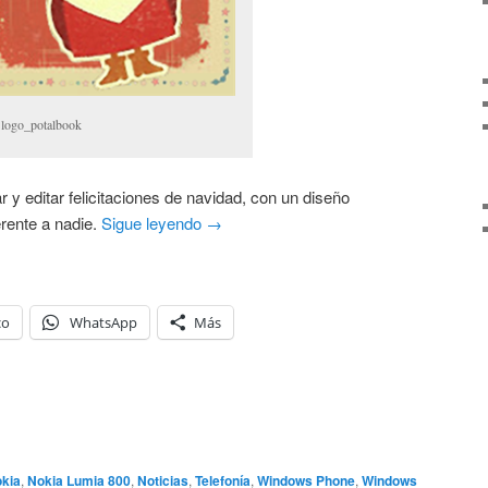
logo_potalbook
ar y editar felicitaciones de navidad, con un diseño
erente a nadie.
Sigue leyendo
→
co
WhatsApp
Más
kia
,
Nokia Lumia 800
,
Noticias
,
Telefonía
,
Windows Phone
,
Windows