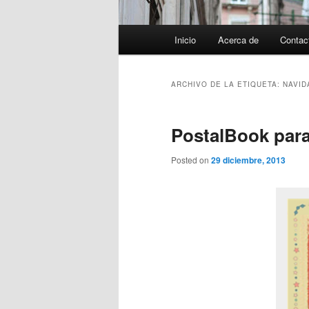
Menú
Inicio
Acerca de
Contac
principal
ARCHIVO DE LA ETIQUETA:
NAVID
PostalBook para
Posted on
29 diciembre, 2013