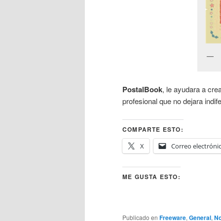
PostalBook
, le ayudara a cre
profesional que no dejara indif
COMPARTE ESTO:
X
Correo electróni
ME GUSTA ESTO:
Publicado en
Freeware
,
General
,
No