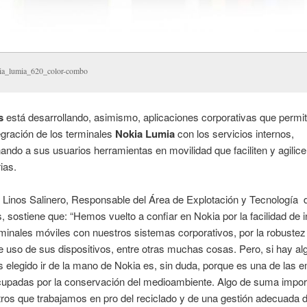
ia_lumia_620_color-combo
s
está desarrollando, asimismo, aplicaciones corporativas que permit
gración de los terminales
Nokia Lumia
con los servicios internos,
ando a sus usuarios herramientas en movilidad que faciliten y agilice
ias.
 Linos Salinero, Responsable del Área de Explotación y Tecnología 
sostiene que: “Hemos vuelto a confiar en Nokia por la facilidad de i
minales móviles con nuestros sistemas corporativos, por la robustez 
de uso de sus dispositivos, entre otras muchas cosas. Pero, si hay alg
elegido ir de la mano de Nokia es, sin duda, porque es una de las 
upadas por la conservación del medioambiente. Algo de suma impor
ros que trabajamos en pro del reciclado y de una gestión adecuada 