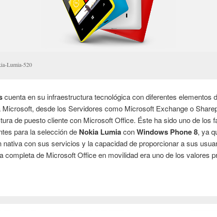
ia-Lumia-520
s
cuenta en su infraestructura tecnológica con diferentes elementos d
a Microsoft, desde los Servidores como Microsoft Exchange o Sharep
ctura de puesto cliente con Microsoft Office. Éste ha sido uno de los 
tes para la selección de
Nokia Lumia
con
Windows Phone 8
, ya q
n nativa con sus servicios y la capacidad de proporcionar a sus usua
a completa de Microsoft Office en movilidad era uno de los valores pr