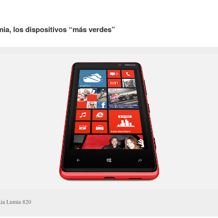
ia, los dispositivos “más verdes”
ia Lumia 820