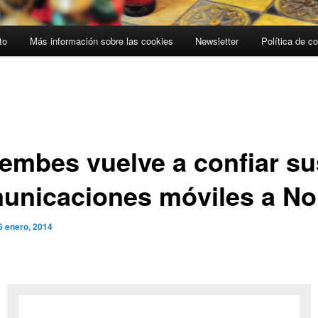
to
Más información sobre las cookies
Newsletter
Política de c
embes vuelve a confiar su
unicaciones móviles a No
6 enero, 2014