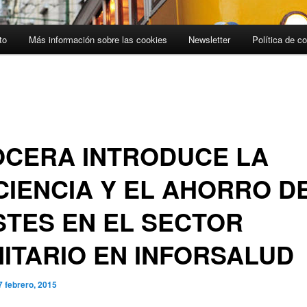
to
Más información sobre las cookies
Newsletter
Política de c
OCERA INTRODUCE LA
CIENCIA Y EL AHORRO D
TES EN EL SECTOR
ITARIO EN INFORSALUD
7 febrero, 2015