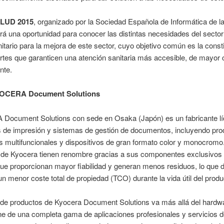
LUD 2015
, organizado por la Sociedad Española de Informática de l
rá una oportunidad para conocer las distintas necesidades del sector
itario para la mejora de este sector, cuyo objetivo común es la const
tes que garanticen una atención sanitaria más accesible, de mayor c
nte.
YOCERA
Document
Solutions
ocument Solutions con sede en Osaka (Japón) es un fabricante lí
s de impresión y sistemas de gestión de documentos, incluyendo pro
 multifuncionales y dispositivos de gran formato color y monocromo
 de Kyocera tienen renombre gracias a sus componentes exclusivos 
que proporcionan mayor fiabilidad y generan menos residuos, lo que
un menor coste total de propiedad (TCO) durante la vida útil del produ
o de productos de Kyocera Document Solutions va más allá del hardw
e de una completa gama de aplicaciones profesionales y servicios 