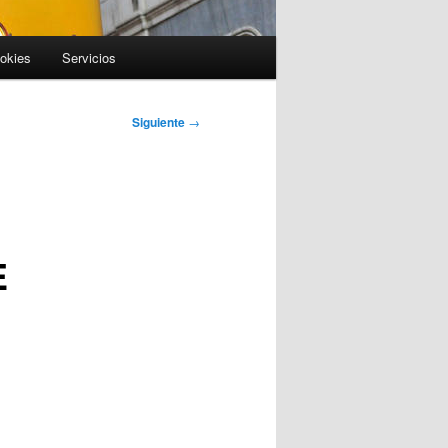
ookies
Servicios
Siguiente
→
E