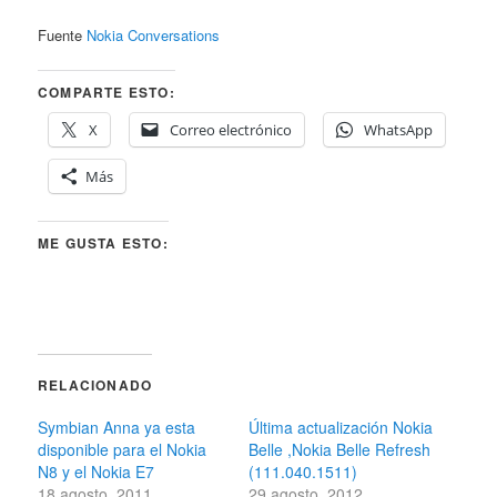
Fuente
Nokia Conversations
COMPARTE ESTO:
X
Correo electrónico
WhatsApp
Más
ME GUSTA ESTO:
RELACIONADO
Symbian Anna ya esta
Última actualización Nokia
disponible para el Nokia
Belle ,Nokia Belle Refresh
N8 y el Nokia E7
(111.040.1511)
18 agosto, 2011
29 agosto, 2012