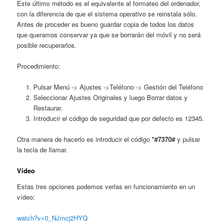
Este último método es el equivalente al formateo del ordenador,
con la diferencia de que el sistema operativo se reinstala sólo.
Antes de proceder es bueno guardar copia de todos los datos
que queramos conservar ya que se borrarán del móvil y no será
posible recuperarlos.
Procedimiento:
Pulsar Menú -> Ajustes ->Teléfono -> Gestión del Teléfono
Seleccionar Ajustes Originales y luego Borrar datos y
Restaurar.
Introducir el código de seguridad que por defecto es 12345.
Otra manera de hacerlo es introducir el código
*#7370#
y pulsar
la tecla de llamar.
Vídeo
Estas tres opciones podemos verlas en funcionamiento en un
vídeo:
watch?v=0_NJmcj2HYQ