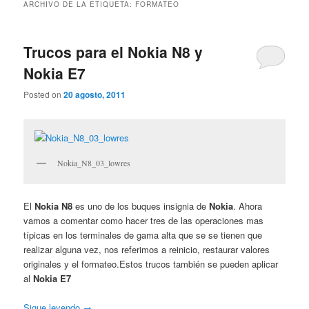
ARCHIVO DE LA ETIQUETA:
FORMATEO
Trucos para el Nokia N8 y
Nokia E7
Posted on
20 agosto, 2011
Nokia_N8_03_lowres
El
Nokia N8
es uno de los buques insignia de
Nokia
. Ahora
vamos a comentar como hacer tres de las operaciones mas
típicas en los terminales de gama alta que se se tienen que
realizar alguna vez, nos referimos a reinicio, restaurar valores
originales y el formateo.Estos trucos también se pueden aplicar
al
Nokia E7
Sigue leyendo
→