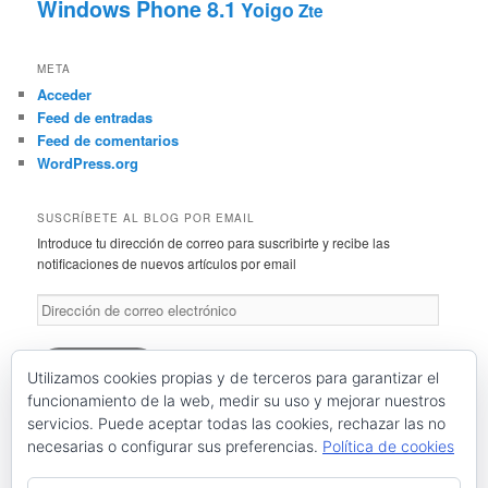
Windows Phone 8.1
Yoigo
Zte
META
Acceder
Feed de entradas
Feed de comentarios
WordPress.org
SUSCRÍBETE AL BLOG POR EMAIL
Introduce tu dirección de correo para suscribirte y recibe las
notificaciones de nuevos artículos por email
Dirección
de
correo
electrónico
Suscríbete
Utilizamos cookies propias y de terceros para garantizar el
funcionamiento de la web, medir su uso y mejorar nuestros
servicios. Puede aceptar todas las cookies, rechazar las no
Únete a otros 46 suscriptores
necesarias o configurar sus preferencias.
Política de cookies
RSS: Entradas