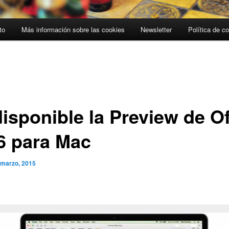
to
Más información sobre las cookies
Newsletter
Política de c
disponible la Preview de Of
6 para Mac
 marzo, 2015