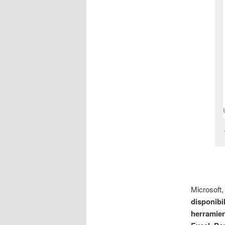
Microsoft,
disponibi
herramien