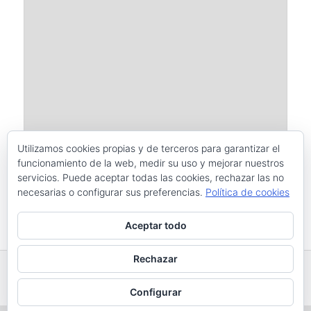
Utilizamos cookies propias y de terceros para garantizar el
funcionamiento de la web, medir su uso y mejorar nuestros
servicios. Puede aceptar todas las cookies, rechazar las no
necesarias o configurar sus preferencias.
Política de cookies
Este sitio usa Akismet para reducir el spam.
Aprende cómo se
Aceptar todo
procesan los datos de tus comentarios.
Rechazar
Funciona gracias a WordPress
Configurar