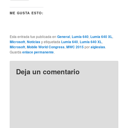
ME GUSTA ESTO:
Esta entrada fue publicada en
General
,
Lumia 640
,
Lumia 640 XL
,
Microsoft
,
Noticias
y etiquetada
Lumia 640
,
Lumia 640 XL
,
Microsoft
,
Mobile World Congress
,
MWC 2015
por
aiglesias
.
Guarda
enlace permanente
.
Deja un comentario