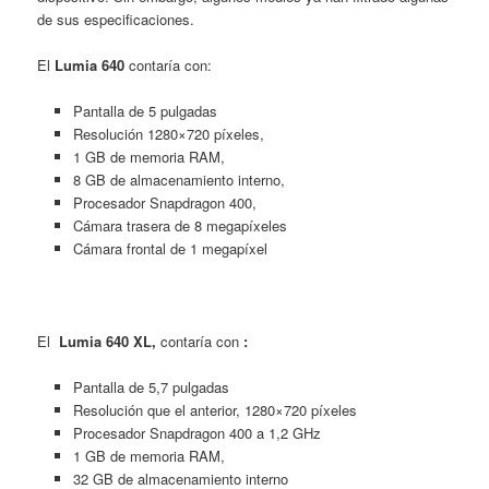
de sus especificaciones.
El
Lumia 640
contaría con:
Pantalla de 5 pulgadas
Resolución 1280×720 píxeles,
1 GB de memoria RAM,
8 GB de almacenamiento interno,
Procesador Snapdragon 400,
Cámara trasera de 8 megapíxeles
Cámara frontal de 1 megapíxel
El
Lumia 640 XL,
contaría con
:
Pantalla de 5,7 pulgadas
Resolución que el anterior, 1280×720 píxeles
Procesador Snapdragon 400 a 1,2 GHz
1 GB de memoria RAM,
32 GB de almacenamiento interno