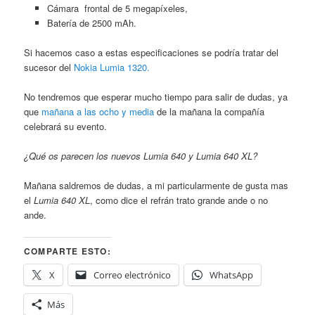
Cámara frontal de 5 megapíxeles,
Batería de 2500 mAh.
Si hacemos caso a estas especificaciones se podría tratar del
sucesor del
Nokia Lumia 1320.
No tendremos que esperar mucho tiempo para salir de dudas, ya
que
mañana a las ocho y media
de la mañana la compañía
celebrará su evento.
¿Qué os parecen los nuevos Lumia 640 y Lumia 640 XL?
Mañana saldremos de dudas, a mi particularmente de gusta mas
el
Lumia 640 XL
, como dice el refrán trato grande ande o no
ande.
COMPARTE ESTO:
X
Correo electrónico
WhatsApp
Más