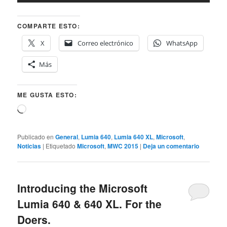
COMPARTE ESTO:
X
Correo electrónico
WhatsApp
Más
ME GUSTA ESTO:
Cargando...
Publicado en
General
,
Lumia 640
,
Lumia 640 XL
,
Microsoft
,
Noticias
|
Etiquetado
Microsoft
,
MWC 2015
|
Deja un comentario
Introducing the Microsoft
Lumia 640 & 640 XL. For the
Doers.