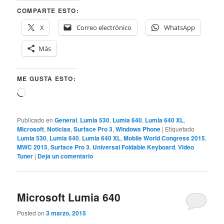
COMPARTE ESTO:
X
Correo electrónico
WhatsApp
Más
ME GUSTA ESTO:
Cargando...
Publicado en
General
,
Lumia 530
,
Lumia 640
,
Lumia 640 XL
,
Microsoft
,
Noticias
,
Surface Pro 3
,
Windows Phone
|
Etiquetado
Lumia 530
,
Lumia 640
,
Lumia 640 XL
,
Mobile World Congress 2015
,
MWC 2015
,
Surface Pro 3
,
Universal Foldable Keyboard
,
Video
Tuner
|
Deja un comentario
Microsoft Lumia 640
Posted on
3 marzo, 2015