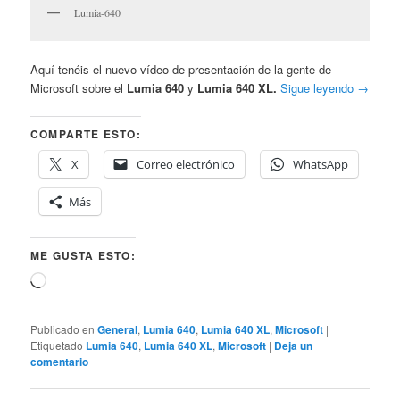
Lumia-640
Aquí tenéis el nuevo vídeo de presentación de la gente de
Microsoft sobre el
Lumia 640
y
Lumia 640 XL.
Sigue leyendo
→
COMPARTE ESTO:
X
Correo electrónico
WhatsApp
Más
ME GUSTA ESTO:
Cargando...
Publicado en
General
,
Lumia 640
,
Lumia 640 XL
,
Microsoft
|
Etiquetado
Lumia 640
,
Lumia 640 XL
,
Microsoft
|
Deja un
comentario