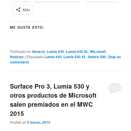
Más
ME GUSTA ESTO:
Publicado en
General
,
Lumia 640
,
Lumia 640 XL
,
Microsoft
,
Noticias
|
Etiquetado
Lumia 640
,
Lumia 640 XL
,
Switch Gift
|
Deja un
comentario
Surface Pro 3, Lumia 530 y
otros productos de Microsoft
salen premiados en el MWC
2015
Posted on
5 marzo, 2015