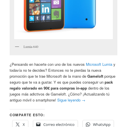
Lumia-640
¿Pensando en hacerte con uno de los nuevos
Microsoft Lumia
y
todavía no te decides? Entonces no te pierdas la nueva
promoción que te trae Microsoft de la mano de
Gameloft
porque
seguro que te va a gustar. Y es que puedes conseguir un
pack
regalo valorado en 90€ para compras in-app
dentro de los
juegos más adictivos de Gameloft. ¿Cómo? ¡Actualizando tú
antiguo móvil o smartphone!
Sigue leyendo
→
COMPARTE ESTO:
X
Correo electrónico
WhatsApp