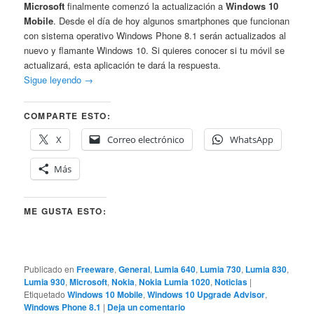
Microsoft
finalmente comenzó la actualización a
Windows 10
Mobile
. Desde el día de hoy algunos smartphones que funcionan
con sistema operativo Windows Phone 8.1 serán actualizados al
nuevo y flamante Windows 10. Si quieres conocer si tu móvil se
actualizará, esta aplicación te dará la respuesta.
Sigue leyendo
→
COMPARTE ESTO:
X
Correo electrónico
WhatsApp
Más
ME GUSTA ESTO:
Publicado en
Freeware
,
General
,
Lumia 640
,
Lumia 730
,
Lumia 830
,
Lumia 930
,
Microsoft
,
Nokia
,
Nokia Lumia 1020
,
Noticias
|
Etiquetado
Windows 10 Mobile
,
Windows 10 Upgrade Advisor
,
Windows Phone 8.1
|
Deja un comentario