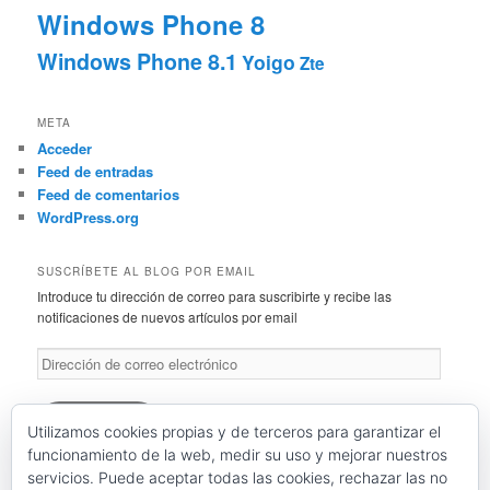
Windows Phone 8
Windows Phone 8.1
Yoigo
Zte
META
Acceder
Feed de entradas
Feed de comentarios
WordPress.org
SUSCRÍBETE AL BLOG POR EMAIL
Introduce tu dirección de correo para suscribirte y recibe las
notificaciones de nuevos artículos por email
Dirección
de
correo
electrónico
Suscríbete
Utilizamos cookies propias y de terceros para garantizar el
funcionamiento de la web, medir su uso y mejorar nuestros
servicios. Puede aceptar todas las cookies, rechazar las no
Únete a otros 46 suscriptores