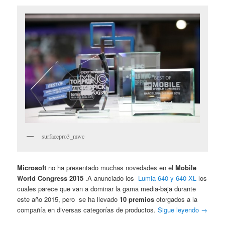
surfacepro3_mwc
Microsoft
no ha presentado muchas novedades en el
Mobile
World Congress 2015
.A anunciado los
Lumia 640 y 640 XL
los
cuales parece que van a dominar la gama media-baja durante
este año 2015, pero se ha llevado
10 premios
otorgados a la
compañía en diversas categorías de productos.
Sigue leyendo
→