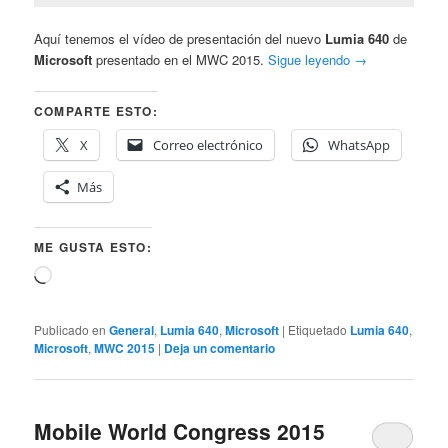
Aquí tenemos el vídeo de presentación del nuevo
Lumia 640
de
Microsoft
presentado en el MWC 2015.
Sigue leyendo
→
COMPARTE ESTO:
X
Correo electrónico
WhatsApp
Más
ME GUSTA ESTO:
Cargando...
Publicado en
General
,
Lumia 640
,
Microsoft
|
Etiquetado
Lumia 640
,
Microsoft
,
MWC 2015
|
Deja un comentario
Mobile World Congress 2015