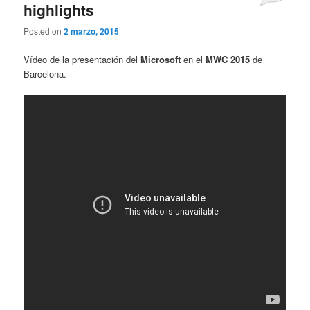
highlights
Posted on
2 marzo, 2015
Vídeo de la presentación del
Microsoft
en el
MWC 2015
de
Barcelona.