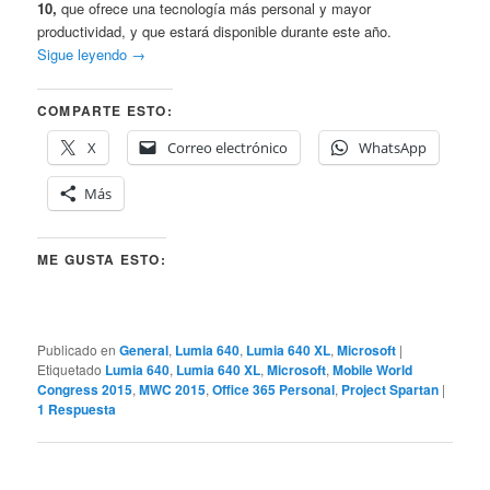
10,
que ofrece una tecnología más personal y mayor
productividad, y que estará disponible durante este año.
Sigue leyendo
→
COMPARTE ESTO:
X
Correo electrónico
WhatsApp
Más
ME GUSTA ESTO:
Publicado en
General
,
Lumia 640
,
Lumia 640 XL
,
Microsoft
|
Etiquetado
Lumia 640
,
Lumia 640 XL
,
Microsoft
,
Mobile World
Congress 2015
,
MWC 2015
,
Office 365 Personal
,
Project Spartan
|
1
Respuesta