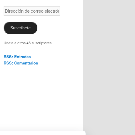
Dirección
de
correo
electrónico
Suscríbete
Únete a otros 46 suscriptores
RSS: Entradas
RSS: Comentarios