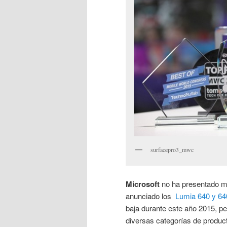
surfacepro3_mwc
Microsoft
no ha presentado 
anunciado los
Lumia 640 y 64
baja durante este año 2015, p
diversas categorías de produc