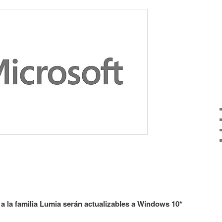
a la familia Lumia serán actualizables a Windows 10*