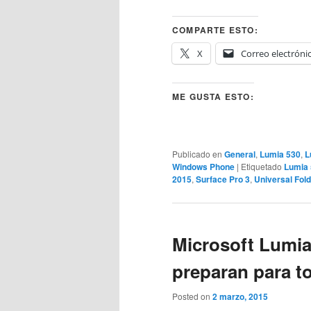
COMPARTE ESTO:
X
Correo electróni
ME GUSTA ESTO:
Publicado en
General
,
Lumia 530
,
L
Windows Phone
|
Etiquetado
Lumia
2015
,
Surface Pro 3
,
Universal Fol
Microsoft Lumia
preparan para t
Posted on
2 marzo, 2015