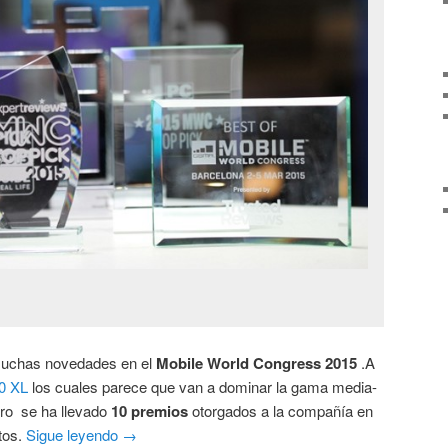
muchas novedades en el
Mobile World Congress 2015
.A
0 XL
los cuales parece que van a dominar la gama media-
ero se ha llevado
10 premios
otorgados a la compañía en
tos.
Sigue leyendo
→