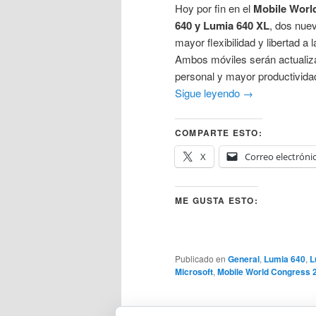
Hoy por fin en el
Mobile Worl
640 y Lumia 640 XL
, dos nue
mayor flexibilidad y libertad a
Ambos móviles serán actualiz
personal y mayor productividad
Sigue leyendo
→
COMPARTE ESTO:
X
Correo electróni
ME GUSTA ESTO:
Publicado en
General
,
Lumia 640
,
L
Microsoft
,
Mobile World Congress 