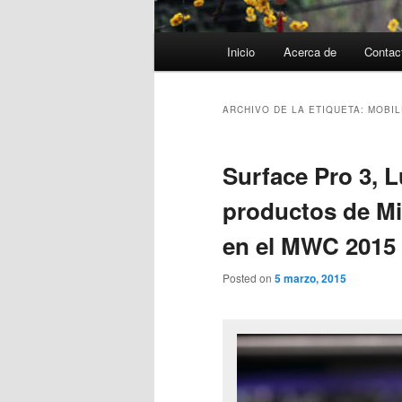
Menú
Inicio
Acerca de
Contac
principal
ARCHIVO DE LA ETIQUETA:
MOBIL
Surface Pro 3, L
productos de Mi
en el MWC 2015
Posted on
5 marzo, 2015