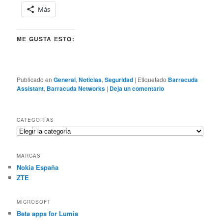
Más
ME GUSTA ESTO:
Publicado en
General
,
Noticias
,
Seguridad
|
Etiquetado
Barracuda
Assistant
,
Barracuda Networks
|
Deja un comentario
CATEGORÍAS
Categorías
MARCAS
Nokia España
ZTE
MICROSOFT
Beta apps for Lumia