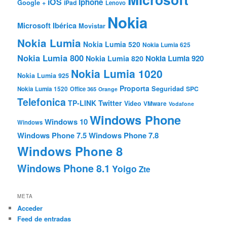
iOS
Iphone
Google +
iPad
Lenovo
Nokia
Microsoft Ibérica
Movistar
Nokia Lumia
Nokia Lumia 520
Nokia Lumia 625
Nokia Lumia 800
Nokia Lumia 920
Nokia Lumia 820
Nokia Lumia 1020
Nokia Lumia 925
Proporta
Seguridad
SPC
Nokia Lumia 1520
Office 365
Orange
Telefonica
TP-LINK
Twitter
Video
VMware
Vodafone
Windows Phone
Windows 10
Windows
Windows Phone 7.5
Windows Phone 7.8
Windows Phone 8
Windows Phone 8.1
Yoigo
Zte
META
Acceder
Feed de entradas