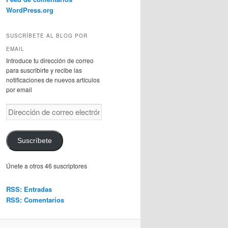
WordPress.org
SUSCRÍBETE AL BLOG POR
EMAIL
Introduce tu dirección de correo
para suscribirte y recibe las
notificaciones de nuevos artículos
por email
Dirección
de
correo
electrónico
Suscríbete
Únete a otros 46 suscriptores
RSS: Entradas
RSS: Comentarios