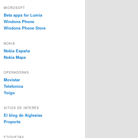
MICROSOFT
Beta apps for Lumia
Windons Phone
Windons Phone Store
NOKIA
Nokia España
Nokia Maps
OPERADORAS
Movistar
Telefonica
Yoigo
SITIOS DE INTERÉS
El blog de Aiglesias
Proporta
ETIQUETAS