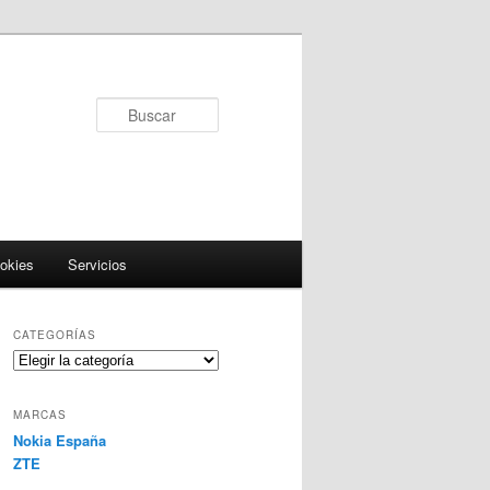
Buscar
ookies
Servicios
CATEGORÍAS
Categorías
MARCAS
Nokia España
ZTE