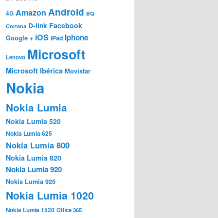
Android
Amazon
4G
BQ
Facebook
D-link
Cortana
iOS
Iphone
Google +
iPad
Microsoft
Lenovo
Microsoft Ibérica
Movistar
Nokia
Nokia Lumia
Nokia Lumia 520
Nokia Lumia 625
Nokia Lumia 800
Nokia Lumia 820
Nokia Lumia 920
Nokia Lumia 925
Nokia Lumia 1020
Nokia Lumia 1520
Office 365