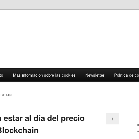
to
Más información sobre las cookies
Newsletter
Política de c
CHAIN
 estar al día del precio
1
 Blockchain