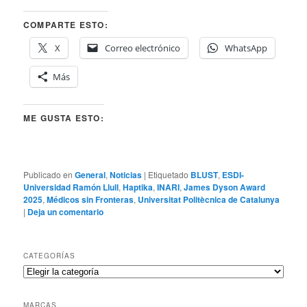
COMPARTE ESTO:
X
Correo electrónico
WhatsApp
Más
ME GUSTA ESTO:
Publicado en
General
,
Noticias
|
Etiquetado
BLUST
,
ESDI-
Universidad Ramón Llull
,
Haptika
,
INARI
,
James Dyson Award
2025
,
Médicos sin Fronteras
,
Universitat Politècnica de Catalunya
|
Deja un comentario
CATEGORÍAS
Categorías
MARCAS