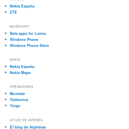
Nokia España
ZTE
MICROSOFT
Beta apps for Lumia
Windons Phone
Windons Phone Store
NOKIA
Nokia España
Nokia Maps
OPERADORAS
Movistar
Telefonica
Yoigo
SITIOS DE INTERÉS
El blog de Aiglesias