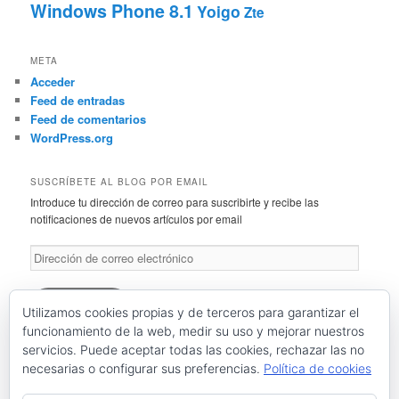
Windows Phone 8.1
Yoigo
Zte
META
Acceder
Feed de entradas
Feed de comentarios
WordPress.org
SUSCRÍBETE AL BLOG POR EMAIL
Introduce tu dirección de correo para suscribirte y recibe las
notificaciones de nuevos artículos por email
Dirección
de
correo
electrónico
Suscríbete
Utilizamos cookies propias y de terceros para garantizar el
funcionamiento de la web, medir su uso y mejorar nuestros
servicios. Puede aceptar todas las cookies, rechazar las no
Únete a otros 46 suscriptores
necesarias o configurar sus preferencias.
Política de cookies
RSS: Entradas