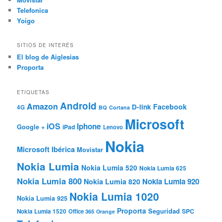
Telefonica
Yoigo
SITIOS DE INTERÉS
El blog de Aiglesias
Proporta
ETIQUETAS
Android
Amazon
Facebook
D-link
4G
BQ
Cortana
Microsoft
iOS
Iphone
Google +
iPad
Lenovo
Nokia
Microsoft Ibérica
Movistar
Nokia Lumia
Nokia Lumia 520
Nokia Lumia 625
Nokia Lumia 800
Nokia Lumia 920
Nokia Lumia 820
Nokia Lumia 1020
Nokia Lumia 925
Proporta
Seguridad
SPC
Nokia Lumia 1520
Office 365
Orange