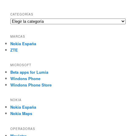
CATEGORÍAS
Categorías
MARCAS
Nokia España
ZTE
MICROSOFT
Beta apps for Lumia
Windons Phone
Windons Phone Store
NOKIA
Nokia España
Nokia Maps
OPERADORAS
Movistar