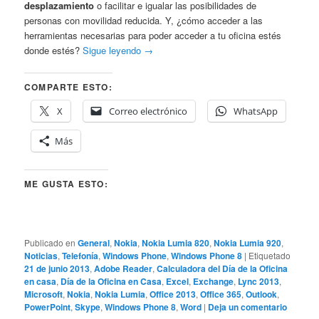
desplazamiento
o facilitar e igualar las posibilidades de
personas con movilidad reducida. Y, ¿cómo acceder a las
herramientas necesarias para poder acceder a tu oficina estés
donde estés?
Sigue leyendo
→
COMPARTE ESTO:
X
Correo electrónico
WhatsApp
Más
ME GUSTA ESTO:
Publicado en
General
,
Nokia
,
Nokia Lumia 820
,
Nokia Lumia 920
,
Noticias
,
Telefonía
,
Windows Phone
,
Windows Phone 8
|
Etiquetado
21 de junio 2013
,
Adobe Reader
,
Calculadora del Día de la Oficina
en casa
,
Día de la Oficina en Casa
,
Excel
,
Exchange
,
Lync 2013
,
Microsoft
,
Nokia
,
Nokia Lumia
,
Office 2013
,
Office 365
,
Outlook
,
PowerPoint
,
Skype
,
Windows Phone 8
,
Word
|
Deja un comentario