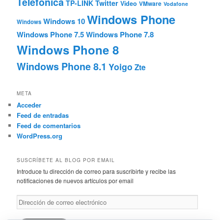
Telefonica
TP-LINK
Twitter
Video
VMware
Vodafone
Windows Phone
Windows 10
Windows
Windows Phone 7.5
Windows Phone 7.8
Windows Phone 8
Windows Phone 8.1
Yoigo
Zte
META
Acceder
Feed de entradas
Feed de comentarios
WordPress.org
SUSCRÍBETE AL BLOG POR EMAIL
Introduce tu dirección de correo para suscribirte y recibe las
notificaciones de nuevos artículos por email
Dirección
de
correo