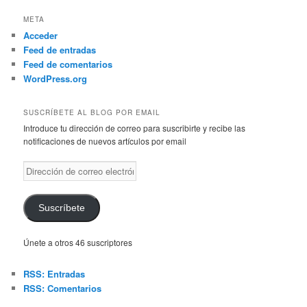
META
Acceder
Feed de entradas
Feed de comentarios
WordPress.org
SUSCRÍBETE AL BLOG POR EMAIL
Introduce tu dirección de correo para suscribirte y recibe las
notificaciones de nuevos artículos por email
Dirección
de
correo
electrónico
Suscríbete
Únete a otros 46 suscriptores
RSS: Entradas
RSS: Comentarios