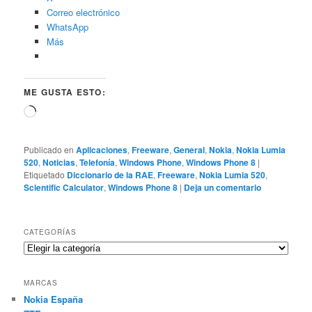
Correo electrónico
WhatsApp
Más
ME GUSTA ESTO:
Cargando...
Publicado en
Aplicaciones
,
Freeware
,
General
,
Nokia
,
Nokia Lumia
520
,
Noticias
,
Telefonía
,
Windows Phone
,
Windows Phone 8
|
Etiquetado
Diccionario de la RAE
,
Freeware
,
Nokia Lumia 520
,
Scientific Calculator
,
Windows Phone 8
|
Deja un comentario
CATEGORÍAS
Categorías
MARCAS
Nokia España