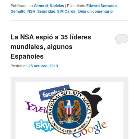
Publicado en
General
,
Noticias
|
Etiquetado
Edward Snowden
,
Gemalto
,
NSA
,
Seguridad
,
SIM Cards
|
Deja un comentario
La NSA espió a 35 líderes
mundiales, algunos
Españoles
Posted on
25 octubre, 2013