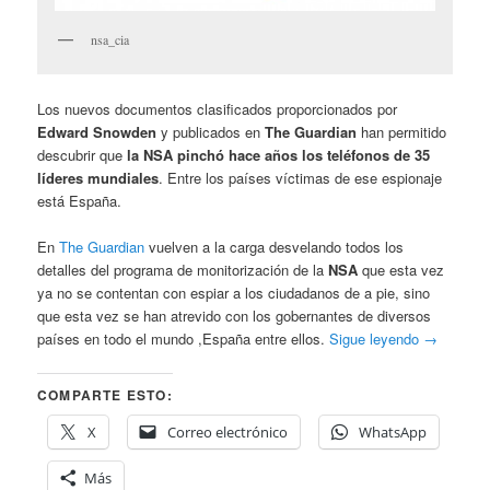
nsa_cia
Los nuevos documentos clasificados proporcionados por
Edward Snowden
y publicados en
The Guardian
han permitido
descubrir que
la NSA pinchó hace años los teléfonos de 35
líderes mundiales
. Entre los países víctimas de ese espionaje
está España.
En
The Guardian
vuelven a la carga desvelando todos los
detalles del programa de monitorización de la
NSA
que esta vez
ya no se contentan con espiar a los ciudadanos de a pie, sino
que esta vez se han atrevido con los gobernantes de diversos
países en todo el mundo ,España entre ellos.
Sigue leyendo
→
COMPARTE ESTO:
X
Correo electrónico
WhatsApp
Más