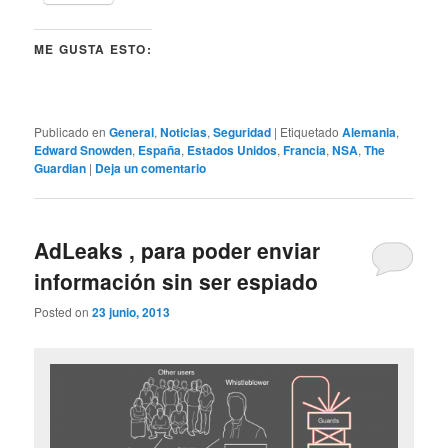
ME GUSTA ESTO:
Publicado en
General
,
Noticias
,
Seguridad
|
Etiquetado
Alemania
,
Edward Snowden
,
España
,
Estados Unidos
,
Francia
,
NSA
,
The
Guardian
|
Deja un comentario
AdLeaks , para poder enviar
información sin ser espiado
Posted on
23 junio, 2013