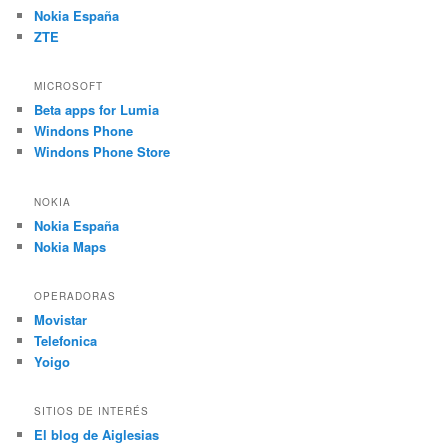
Nokia España
ZTE
MICROSOFT
Beta apps for Lumia
Windons Phone
Windons Phone Store
NOKIA
Nokia España
Nokia Maps
OPERADORAS
Movistar
Telefonica
Yoigo
SITIOS DE INTERÉS
El blog de Aiglesias