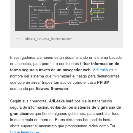
adleaks_esquema_funcionamiento
Investigadores alemanes están desarrollando un sistema basado
en anuncios, para permitir a confidentes
filtrar información de
forma segura a través de un navegador web
.
AdLeaks
es el
nombre del sistema que minimizará el riesgo para denunciantes
que quieran airear trapos tan sucios como el caso
PRISM
,
destapado por
Edward Snowden
.
Según sus creadores,
AdLeaks
hará posible la transmisión
segura de información,
evitando los sistemas de vigilancia de
gran alcance
que tienen algunos gobiernos, para controlar todo
lo que circula en Internet. Estos sistemas han podido hasta
ahora superar el anonimato que proporcionan redes como Tor.
Sigue leyendo
→