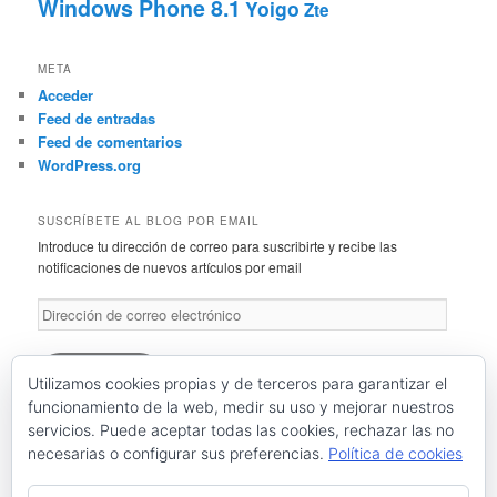
Windows Phone 8.1
Yoigo
Zte
META
Acceder
Feed de entradas
Feed de comentarios
WordPress.org
SUSCRÍBETE AL BLOG POR EMAIL
Introduce tu dirección de correo para suscribirte y recibe las
notificaciones de nuevos artículos por email
Dirección
de
correo
electrónico
Suscríbete
Utilizamos cookies propias y de terceros para garantizar el
funcionamiento de la web, medir su uso y mejorar nuestros
servicios. Puede aceptar todas las cookies, rechazar las no
Únete a otros 46 suscriptores
necesarias o configurar sus preferencias.
Política de cookies
RSS: Entradas