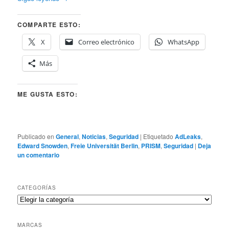
COMPARTE ESTO:
X
Correo electrónico
WhatsApp
Más
ME GUSTA ESTO:
Publicado en
General
,
Noticias
,
Seguridad
|
Etiquetado
AdLeaks
,
Edward Snowden
,
Freie Universität Berlin
,
PRISM
,
Seguridad
|
Deja
un comentario
CATEGORÍAS
Categorías
MARCAS