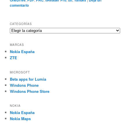
comentario
CATEGORÍAS
Categorías
MARCAS
Nokia España
ZTE
MICROSOFT
Beta apps for Lumia
Windons Phone
Windons Phone Store
NOKIA
Nokia España
Nokia Maps