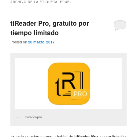
ARCHIVO DE LA ETIQUETA:
EPUB2
tiReader Pro, gratuito por
tiempo limitado
Posted on
20 marzo, 2017
tireader-pro
En esta ocasión vamos a hablar de
tiReader Pro
, una aplicación