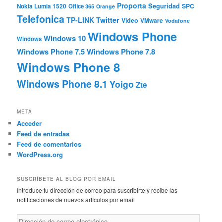
Proporta
Seguridad
SPC
Nokia Lumia 1520
Office 365
Orange
Telefonica
TP-LINK
Twitter
Video
VMware
Vodafone
Windows Phone
Windows 10
Windows
Windows Phone 7.5
Windows Phone 7.8
Windows Phone 8
Windows Phone 8.1
Yoigo
Zte
META
Acceder
Feed de entradas
Feed de comentarios
WordPress.org
SUSCRÍBETE AL BLOG POR EMAIL
Introduce tu dirección de correo para suscribirte y recibe las
notificaciones de nuevos artículos por email
Dirección