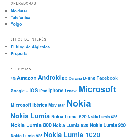
OPERADORAS
Movistar
Telefonica
Yoigo
SITIOS DE INTERÉS
El blog de Aiglesias
Proporta
ETIQUETAS
Android
Amazon
Facebook
D-link
4G
BQ
Cortana
Microsoft
iOS
Iphone
Google +
iPad
Lenovo
Nokia
Microsoft Ibérica
Movistar
Nokia Lumia
Nokia Lumia 520
Nokia Lumia 625
Nokia Lumia 800
Nokia Lumia 920
Nokia Lumia 820
Nokia Lumia 1020
Nokia Lumia 925