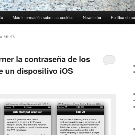
to
Más información sobre las cookies
Newsletter
Política de c
A BRUTA
ner la contraseña de los
e un dispositivo iOS