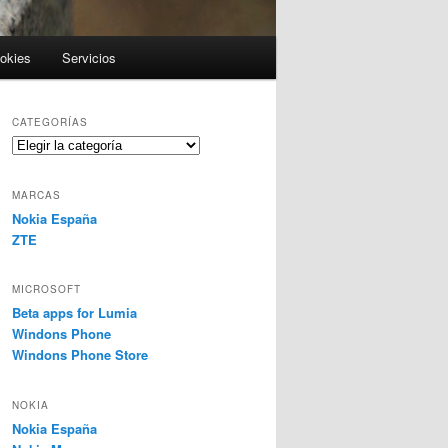
ookies
Servicios
CATEGORÍAS
Categorías
MARCAS
Nokia España
ZTE
MICROSOFT
Beta apps for Lumia
Windons Phone
Windons Phone Store
NOKIA
Nokia España