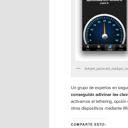
hotspot_password_crackger_sc
Un grupo de expertos en segur
conseguido adivinar las cla
activamos el tethering, opción
otros dispositivos mediante Wi
COMPARTE ESTO: