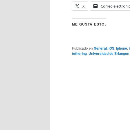
X
Correo electróni
ME GUSTA ESTO:
Publicado en
General
,
iOS
,
Iphone
,
tethering
,
Universidad de Erlangen