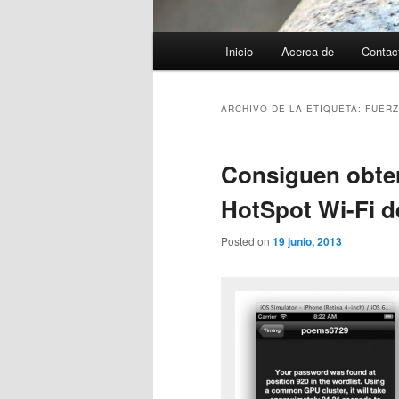
Menú
Inicio
Acerca de
Contac
principal
ARCHIVO DE LA ETIQUETA:
FUERZ
Consiguen obter
HotSpot Wi-Fi d
Posted on
19 junio, 2013