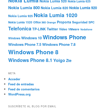
Nokia Lumia
Nokia Lumia 520
Nokia Lumia 625
Nokia Lumia 800
Nokia Lumia 920
Nokia Lumia 820
Nokia Lumia 1020
Nokia Lumia 925
Proporta
Seguridad
SPC
Nokia Lumia 1520
Office 365
Orange
Telefonica
TP-LINK
Twitter
Video
VMware
Vodafone
Windows Phone
Windows 10
Windows
Windows Phone 7.5
Windows Phone 7.8
Windows Phone 8
Windows Phone 8.1
Yoigo
Zte
META
Acceder
Feed de entradas
Feed de comentarios
WordPress.org
SUSCRÍBETE AL BLOG POR EMAIL