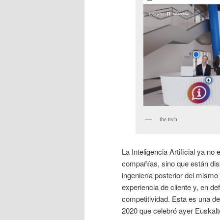
the tech
La Inteligencia Artificial ya n
compañías, sino que están disp
ingeniería posterior del mismo
experiencia de cliente y, en de
competitividad. Esta es una d
2020 que celebró ayer Euskalt