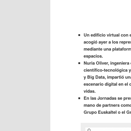
Un edificio virtual con
acogió ayer a los repr
mediante una plataforma
espacios.
Nuria Oliver, ingeniera
científico-tecnológica y
y Big Data, impartió un
escenario digital en el 
vidas.
En las Jornadas se pres
mano de partners como
Grupo Euskaltel o el G