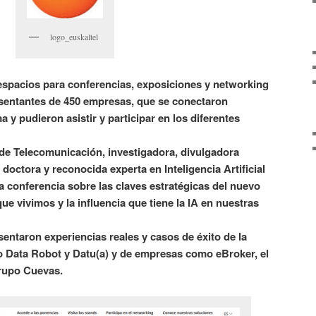
logo_euskaltel
 espacios para conferencias, exposiciones y networking
esentantes de 450 empresas, que se conectaron
 y pudieron asistir y participar en los diferentes
 de Telecomunicación, investigadora, divulgadora
 doctora y reconocida experta en Inteligencia Artificial
a conferencia sobre las claves estratégicas del nuevo
que vivimos y la influencia que tiene la IA en nuestras
entaron experiencias reales y casos de éxito de la
 Data Robot y Datu(a) y de empresas como eBroker, el
rupo Cuevas.