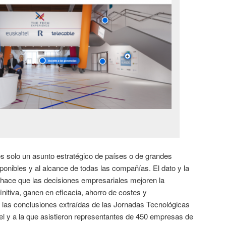
o es solo un asunto estratégico de países o de grandes
onibles y al alcance de todas las compañías. El dato y la
 hace que las decisiones empresariales mejoren la
finitiva, ganen en eficacia, ahorro de costes y
e las conclusiones extraídas de las Jornadas Tecnológicas
el y a la que asistieron representantes de 450 empresas de