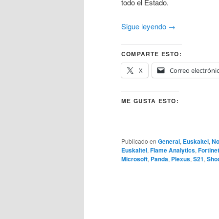
todo el Estado.
Sigue leyendo
→
COMPARTE ESTO:
X
Correo electróni
ME GUSTA ESTO:
Publicado en
General
,
Euskaltel
,
No
Euskaltel
,
Flame Analytics
,
Fortine
Microsoft
,
Panda
,
Plexus
,
S21
,
Sho