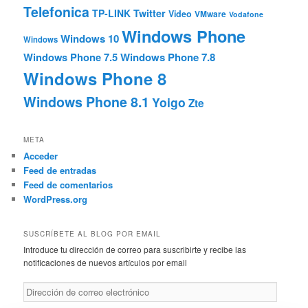
Telefonica
TP-LINK
Twitter
Video
VMware
Vodafone
Windows Phone
Windows 10
Windows
Windows Phone 7.5
Windows Phone 7.8
Windows Phone 8
Windows Phone 8.1
Yoigo
Zte
META
Acceder
Feed de entradas
Feed de comentarios
WordPress.org
SUSCRÍBETE AL BLOG POR EMAIL
Introduce tu dirección de correo para suscribirte y recibe las
notificaciones de nuevos artículos por email
Dirección
de