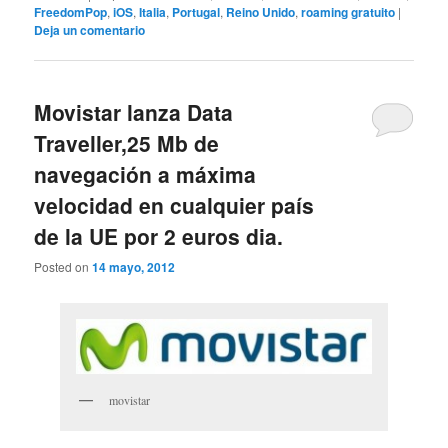
FreedomPop
,
iOS
,
Italia
,
Portugal
,
Reino Unido
,
roaming gratuito
|
Deja un comentario
Movistar lanza Data
Traveller,25 Mb de
navegación a máxima
velocidad en cualquier país
de la UE por 2 euros dia.
Posted on
14 mayo, 2012
movistar