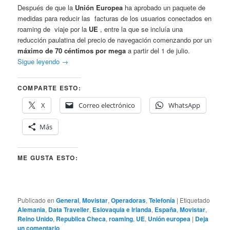
Después de que la
Unión Europea
ha aprobado un paquete de
medidas para reducir las facturas de los usuarios conectados en
roaming de viaje por la
UE
, entre la que se incluía una
reducción paulatina del precio de navegación comenzando por un
máximo de 70 céntimos por mega
a partir del 1 de julio.
Sigue leyendo
→
COMPARTE ESTO:
X
Correo electrónico
WhatsApp
Más
ME GUSTA ESTO:
Publicado en
General
,
Movistar
,
Operadoras
,
Telefonía
|
Etiquetado
Alemania
,
Data Traveller
,
Eslovaquia e Irlanda
,
España
,
Movistar
,
Reino Unido
,
Republica Checa
,
roaming
,
UE
,
Unión europea
|
Deja
un comentario