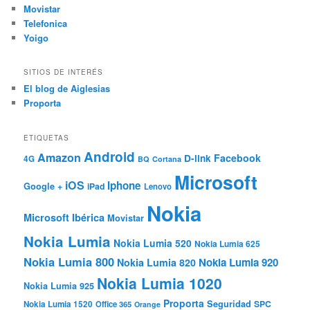
Movistar
Telefonica
Yoigo
SITIOS DE INTERÉS
El blog de Aiglesias
Proporta
ETIQUETAS
Android
Amazon
Facebook
D-link
4G
BQ
Cortana
Microsoft
iOS
Iphone
Google +
iPad
Lenovo
Nokia
Microsoft Ibérica
Movistar
Nokia Lumia
Nokia Lumia 520
Nokia Lumia 625
Nokia Lumia 800
Nokia Lumia 920
Nokia Lumia 820
Nokia Lumia 1020
Nokia Lumia 925
Proporta
Seguridad
SPC
Nokia Lumia 1520
Office 365
Orange