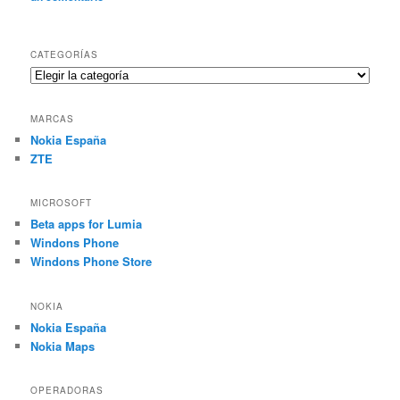
CATEGORÍAS
Categorías
MARCAS
Nokia España
ZTE
MICROSOFT
Beta apps for Lumia
Windons Phone
Windons Phone Store
NOKIA
Nokia España
Nokia Maps
OPERADORAS