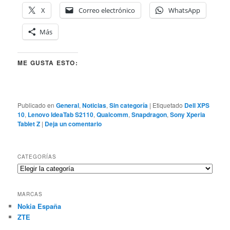
X
Correo electrónico
WhatsApp
Más
ME GUSTA ESTO:
Publicado en
General
,
Noticias
,
Sin categoría
|
Etiquetado
Dell XPS
10
,
Lenovo IdeaTab S2110
,
Qualcomm
,
Snapdragon
,
Sony Xperia
Tablet Z
|
Deja un comentario
CATEGORÍAS
Categorías
MARCAS
Nokia España
ZTE