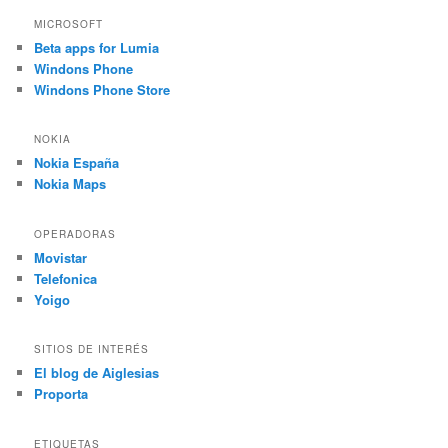
MICROSOFT
Beta apps for Lumia
Windons Phone
Windons Phone Store
NOKIA
Nokia España
Nokia Maps
OPERADORAS
Movistar
Telefonica
Yoigo
SITIOS DE INTERÉS
El blog de Aiglesias
Proporta
ETIQUETAS