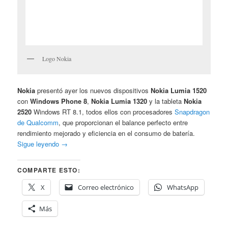
Logo Nokia
Nokia
presentó ayer los nuevos dispositivos
Nokia Lumia 1520
con
Windows Phone 8
,
Nokia Lumia 1320
y la tableta
Nokia
2520
Windows RT 8.1, todos ellos con procesadores
Snapdragon
de Qualcomm
, que proporcionan el balance perfecto entre
rendimiento mejorado y eficiencia en el consumo de batería.
Sigue leyendo
→
COMPARTE ESTO:
X
Correo electrónico
WhatsApp
Más