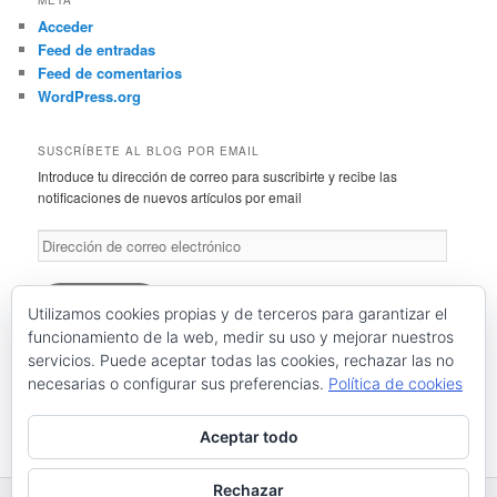
Acceder
Feed de entradas
Feed de comentarios
WordPress.org
SUSCRÍBETE AL BLOG POR EMAIL
Introduce tu dirección de correo para suscribirte y recibe las
notificaciones de nuevos artículos por email
Dirección
de
correo
electrónico
Suscríbete
Utilizamos cookies propias y de terceros para garantizar el
funcionamiento de la web, medir su uso y mejorar nuestros
servicios. Puede aceptar todas las cookies, rechazar las no
Únete a otros 46 suscriptores
necesarias o configurar sus preferencias.
Política de cookies
RSS: Entradas
RSS: Comentarios
Aceptar todo
Rechazar