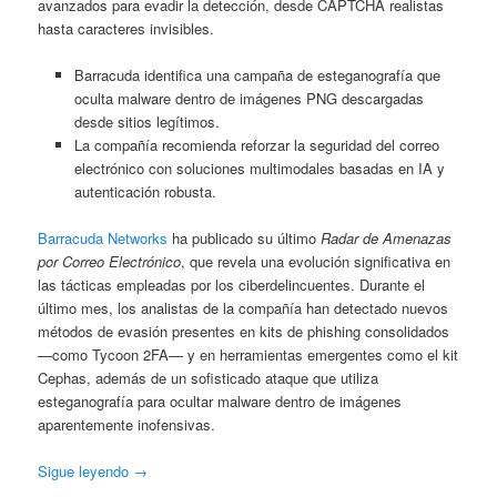
avanzados para evadir la detección, desde CAPTCHA realistas
hasta caracteres invisibles.
Barracuda identifica una campaña de esteganografía que
oculta malware dentro de imágenes PNG descargadas
desde sitios legítimos.
La compañía recomienda reforzar la seguridad del correo
electrónico con soluciones multimodales basadas en IA y
autenticación robusta.
Barracuda Networks
ha publicado su último
Radar de Amenazas
por Correo Electrónico
, que revela una evolución significativa en
las tácticas empleadas por los ciberdelincuentes. Durante el
último mes, los analistas de la compañía han detectado nuevos
métodos de evasión presentes en kits de phishing consolidados
—como Tycoon 2FA— y en herramientas emergentes como el kit
Cephas, además de un sofisticado ataque que utiliza
esteganografía para ocultar malware dentro de imágenes
aparentemente inofensivas.
Sigue leyendo
→