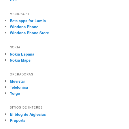
MICROSOFT
Beta apps for Lumia
Windons Phone
Windons Phone Store
NOKIA
Nokia España
Nokia Maps
OPERADORAS
Movistar
Telefonica
Yoigo
SITIOS DE INTERÉS
El blog de Aiglesias
Proporta