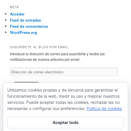
META
Acceder
Feed de entradas
Feed de comentarios
WordPress.org
SUSCRÍBETE AL BLOG POR EMAIL
Introduce tu dirección de correo para suscribirte y recibe las
notificaciones de nuevos artículos por email
Dirección
de
correo
electrónico
Suscríbete
Utilizamos cookies propias y de terceros para garantizar el
funcionamiento de la web, medir su uso y mejorar nuestros
servicios. Puede aceptar todas las cookies, rechazar las no
Únete a otros 46 suscriptores
necesarias o configurar sus preferencias.
Política de cookies
RSS: Entradas
RSS: Comentarios
Aceptar todo