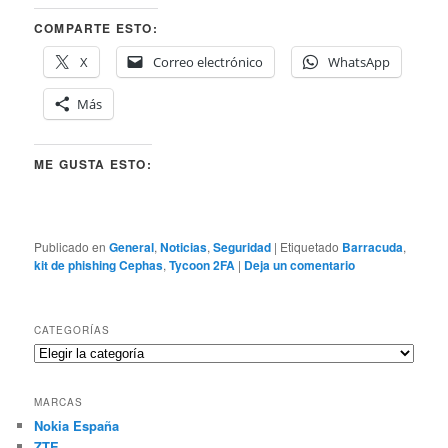
COMPARTE ESTO:
X
Correo electrónico
WhatsApp
Más
ME GUSTA ESTO:
Publicado en
General
,
Noticias
,
Seguridad
|
Etiquetado
Barracuda
,
kit de phishing Cephas
,
Tycoon 2FA
|
Deja un comentario
CATEGORÍAS
Categorías
MARCAS
Nokia España
ZTE