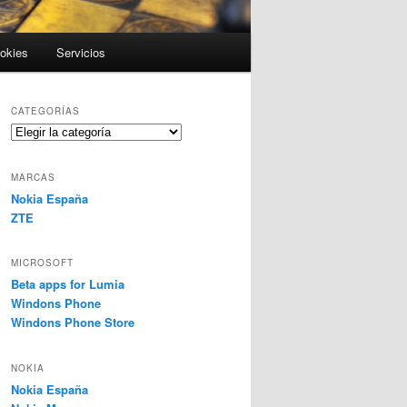
ookies
Servicios
CATEGORÍAS
Categorías
MARCAS
Nokia España
ZTE
MICROSOFT
Beta apps for Lumia
Windons Phone
Windons Phone Store
NOKIA
Nokia España