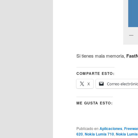
Si tienes mala memoria,
Fast
COMPARTE ESTO:
X
Correo electróni
ME GUSTA ESTO:
Publicado en
Aplicaciones
,
Freewa
620
,
Nokia Lumia 710
,
Nokia Lumia