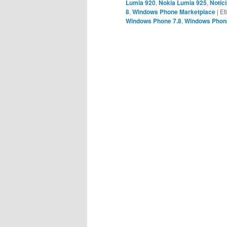
Lumia 920
,
Nokia Lumia 925
,
Notic
8
,
Windows Phone Marketplace
|
Et
Windows Phone 7.8
,
Windows Phon