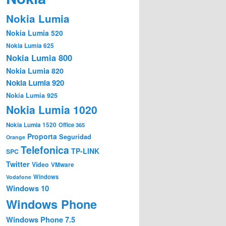
Nokia Lumia
Nokia Lumia 520
Nokia Lumia 625
Nokia Lumia 800
Nokia Lumia 820
Nokia Lumia 920
Nokia Lumia 925
Nokia Lumia 1020
Nokia Lumia 1520
Office 365
Proporta
Seguridad
Orange
Telefonica
TP-LINK
SPC
Twitter
Video
VMware
Windows
Vodafone
Windows 10
Windows Phone
Windows Phone 7.5