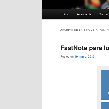
Menú
Inicio
Acerca de
Contac
principal
ARCHIVO DE LA ETIQUETA:
FAST
FastNote para l
Posted on
19 mayo, 2013