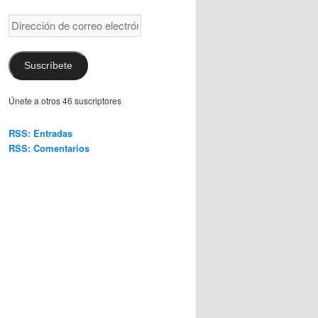
Dirección
de
correo
electrónico
Suscríbete
Únete a otros 46 suscriptores
RSS: Entradas
RSS: Comentarios