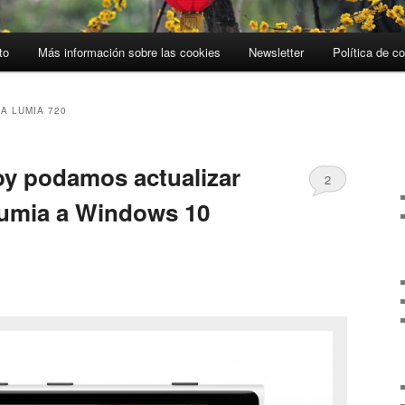
to
Más información sobre las cookies
Newsletter
Política de c
A LUMIA 720
y podamos actualizar
2
Lumia a Windows 10