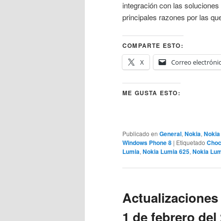
integración con las soluciones
principales razones por las q
COMPARTE ESTO:
X
Correo electróni
ME GUSTA ESTO:
Publicado en
General
,
Nokia
,
Nokia
Windows Phone 8
|
Etiquetado
Choc
Lumia
,
Nokia Lumia 625
,
Nokia Lum
Actualizaciones
1 de febrero del