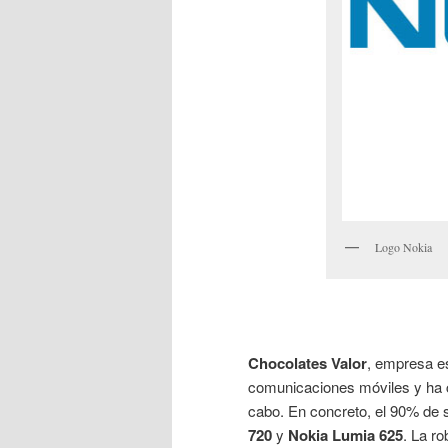
Logo Nokia
Chocolates Valor
, empresa es
comunicaciones móviles y ha 
cabo. En concreto, el 90% de
720
y
Nokia Lumia 625
. La r