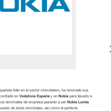
pañola líder en el sector chocolatero, ha renovado sus
confiado en
Vodafone España
y en
Nokia
para llevarlo a
 sus terminales de empresa pasarán a ser
Nokia Lumia
obustez de estos terminales, así como la perfecta