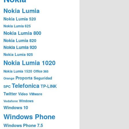
Nokia Lumia
Nokia Lumia 520
Nokia Lumia 625
Nokia Lumia 800
Nokia Lumia 820
Nokia Lumia 920
Nokia Lumia 925
Nokia Lumia 1020
Nokia Lumia 1520
Office 365
Proporta
Seguridad
Orange
Telefonica
TP-LINK
SPC
Twitter
Video
VMware
Windows
Vodafone
Windows 10
Windows Phone
Windows Phone 7.5