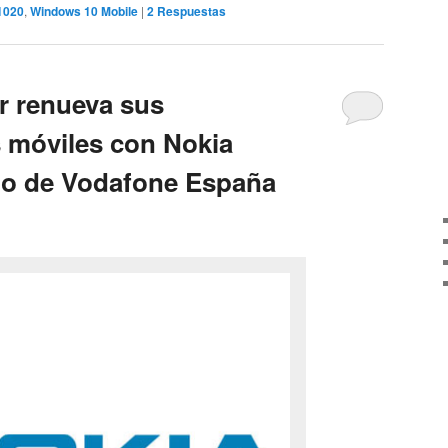
1020
,
Windows 10 Mobile
|
2
Respuestas
r renueva sus
 móviles con Nokia
no de Vodafone España