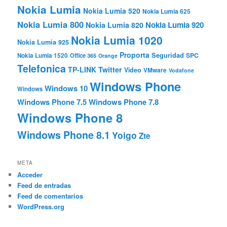
Nokia Lumia
Nokia Lumia 520
Nokia Lumia 625
Nokia Lumia 800
Nokia Lumia 920
Nokia Lumia 820
Nokia Lumia 1020
Nokia Lumia 925
Proporta
Seguridad
SPC
Nokia Lumia 1520
Office 365
Orange
Telefonica
TP-LINK
Twitter
Video
VMware
Vodafone
Windows Phone
Windows 10
Windows
Windows Phone 7.5
Windows Phone 7.8
Windows Phone 8
Windows Phone 8.1
Yoigo
Zte
META
Acceder
Feed de entradas
Feed de comentarios
WordPress.org