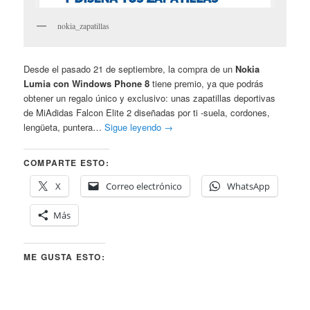
nokia_zapatillas
Desde el pasado 21 de septiembre, la compra de un
Nokia
Lumia con Windows Phone 8
tiene premio, ya que podrás
obtener un regalo único y exclusivo: unas zapatillas deportivas
de MiAdidas Falcon Elite 2 diseñadas por ti -suela, cordones,
lengüeta, puntera…
Sigue leyendo
→
COMPARTE ESTO:
X
Correo electrónico
WhatsApp
Más
ME GUSTA ESTO: