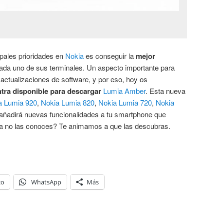
ipales prioridades en
Nokia
es conseguir la
mejor
da uno de sus terminales. Un aspecto importante para
 actualizaciones de software, y por eso, hoy os
tra disponible para descargar
Lumia Amber
. Esta nueva
a Lumia 920
,
Nokia Lumia 820
,
Nokia Lumia 720
,
Nokia
añadirá nuevas funcionalidades a tu smartphone que
ía no las conoces? Te animamos a que las descubras.
co
WhatsApp
Más