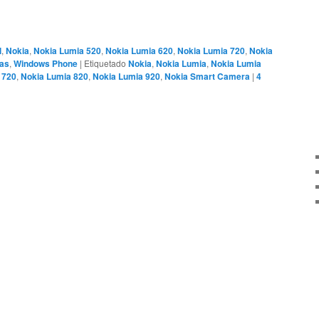
l
,
Nokia
,
Nokia Lumia 520
,
Nokia Lumia 620
,
Nokia Lumia 720
,
Nokia
ias
,
Windows Phone
|
Etiquetado
Nokia
,
Nokia Lumia
,
Nokia Lumia
 720
,
Nokia Lumia 820
,
Nokia Lumia 920
,
Nokia Smart Camera
|
4