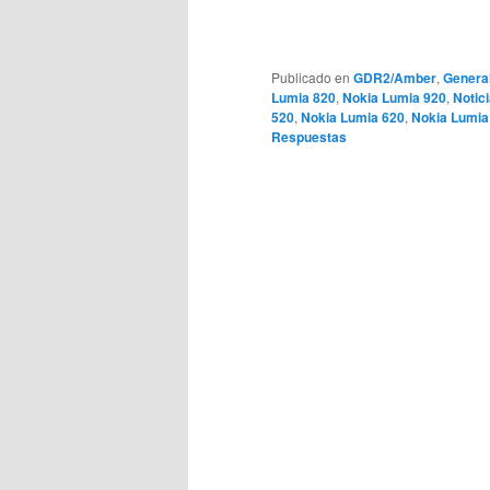
Publicado en
GDR2/Amber
,
Genera
Lumia 820
,
Nokia Lumia 920
,
Notic
520
,
Nokia Lumia 620
,
Nokia Lumia
Respuestas