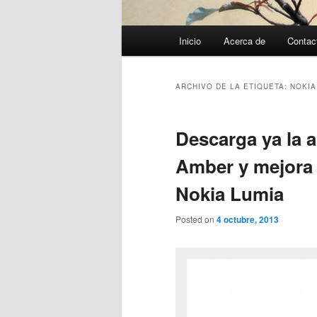
Menú
Inicio
Acerca de
Contac
principal
ARCHIVO DE LA ETIQUETA:
NOKIA
Descarga ya la 
Amber y mejora 
Nokia Lumia
Posted on
4 octubre, 2013