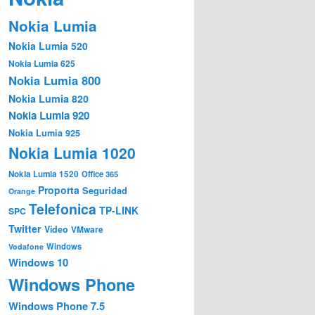
Nokia Lumia
Nokia Lumia 520
Nokia Lumia 625
Nokia Lumia 800
Nokia Lumia 820
Nokia Lumia 920
Nokia Lumia 925
Nokia Lumia 1020
Nokia Lumia 1520
Office 365
Proporta
Seguridad
Orange
Telefonica
TP-LINK
SPC
Twitter
Video
VMware
Windows
Vodafone
Windows 10
Windows Phone
Windows Phone 7.5