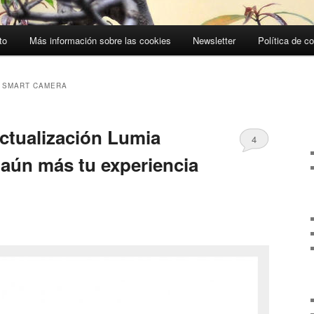
to
Más información sobre las cookies
Newsletter
Política de c
 SMART CAMERA
actualización Lumia
4
aún más tu experiencia