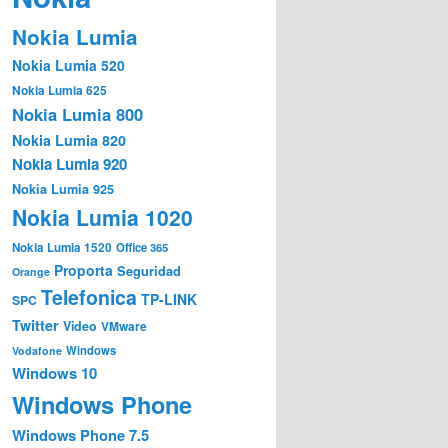
Nokia Lumia
Nokia Lumia 520
Nokia Lumia 625
Nokia Lumia 800
Nokia Lumia 820
Nokia Lumia 920
Nokia Lumia 925
Nokia Lumia 1020
Nokia Lumia 1520
Office 365
Proporta
Seguridad
Orange
Telefonica
TP-LINK
SPC
Twitter
Video
VMware
Windows
Vodafone
Windows 10
Windows Phone
Windows Phone 7.5