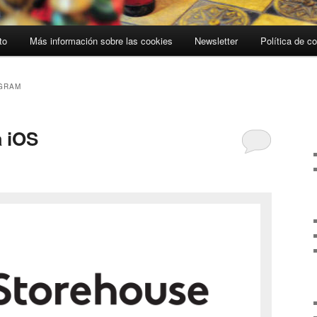
to
Más información sobre las cookies
Newsletter
Política de c
GRAM
a iOS