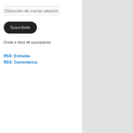
Dirección
de
correo
electrónico
Suscríbete
Únete a otros 46 suscriptores
RSS: Entradas
RSS: Comentarios