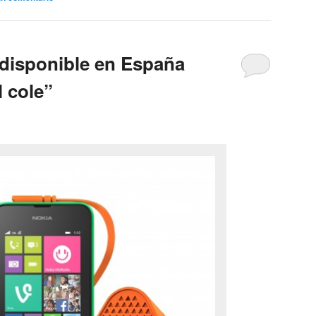
 disponible en España
l cole”