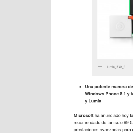
lumia_530_2
Una potente manera de
Windows Phone 8.1 y to
y Lumia
Microsoft
ha anunciado hoy la 
recomendado de tan solo 99 €
prestaciones avanzadas para d