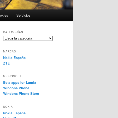
ookies
Servicios
CATEGORÍAS
Categorías
MARCAS
Nokia España
ZTE
MICROSOFT
Beta apps for Lumia
Windons Phone
Windons Phone Store
NOKIA
Nokia España