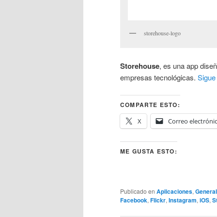
storehouse-logo
Storehouse
, es una app dise
empresas tecnológicas.
Sigue
COMPARTE ESTO:
X
Correo electróni
ME GUSTA ESTO:
Publicado en
Aplicaciones
,
General
Facebook
,
Flickr
,
Instagram
,
iOS
,
S