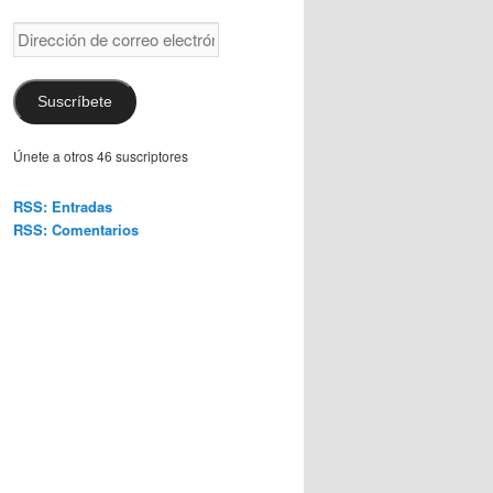
Dirección
de
correo
electrónico
Suscríbete
Únete a otros 46 suscriptores
RSS: Entradas
RSS: Comentarios