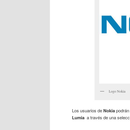
Logo Nokia
Los usuarios de
Nokia
podrán 
Lumia
a través de una selecci