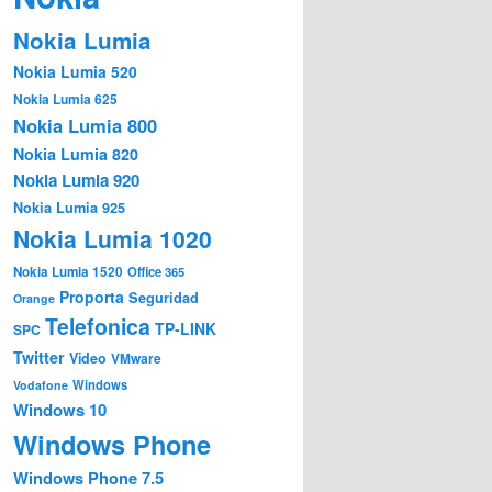
Nokia Lumia
Nokia Lumia 520
Nokia Lumia 625
Nokia Lumia 800
Nokia Lumia 820
Nokia Lumia 920
Nokia Lumia 925
Nokia Lumia 1020
Nokia Lumia 1520
Office 365
Proporta
Seguridad
Orange
Telefonica
TP-LINK
SPC
Twitter
Video
VMware
Windows
Vodafone
Windows 10
Windows Phone
Windows Phone 7.5