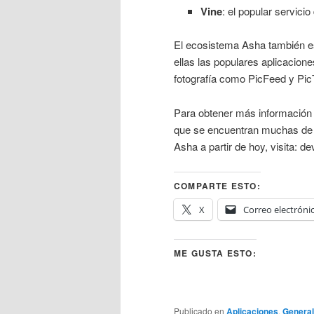
Vine
: el popular servicio
El ecosistema Asha también es
ellas las populares aplicacio
fotografía como PicFeed y Pi
Para obtener más información s
que se encuentran muchas de l
Asha a partir de hoy, visita: 
COMPARTE ESTO:
X
Correo electróni
ME GUSTA ESTO:
Publicado en
Aplicaciones
,
General