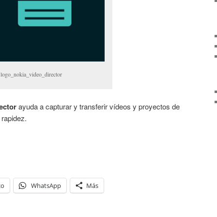
logo_nokia_video_director
ector
ayuda a capturar y transferir vídeos y proyectos de
rapidez.
co
WhatsApp
Más