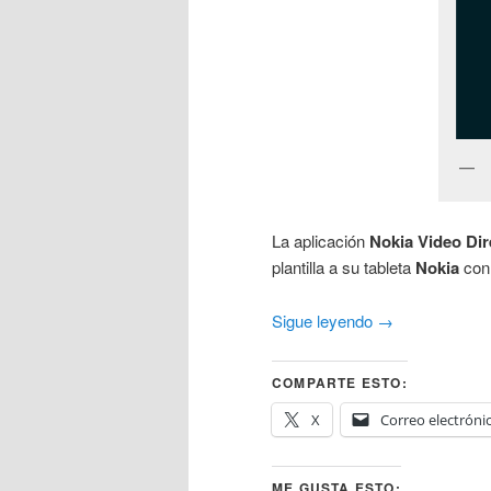
La aplicación
Nokia Video Dir
plantilla a su tableta
Nokia
con 
Sigue leyendo
→
COMPARTE ESTO:
X
Correo electróni
ME GUSTA ESTO: