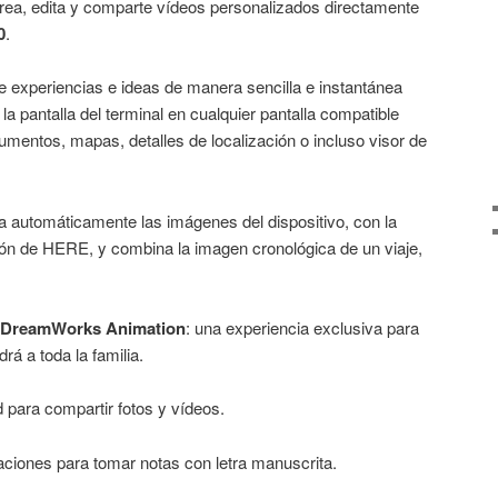
crea, edita y comparte vídeos personalizados directamente
0
.
e experiencias e ideas de manera sencilla e instantánea
la pantalla del terminal en cualquier pantalla compatible
entos, mapas, detalles de localización o incluso visor de
gra automáticamente las imágenes del dispositivo, con la
ión de HERE, y combina la imagen cronológica de un viaje,
 DreamWorks Animation
: una experiencia exclusiva para
á a toda la familia.
 para compartir fotos y vídeos.
caciones para tomar notas con letra manuscrita.