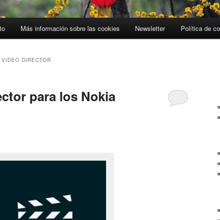
to
Más información sobre las cookies
Newsletter
Política de c
 VIDEO DIRECTOR
ctor para los Nokia