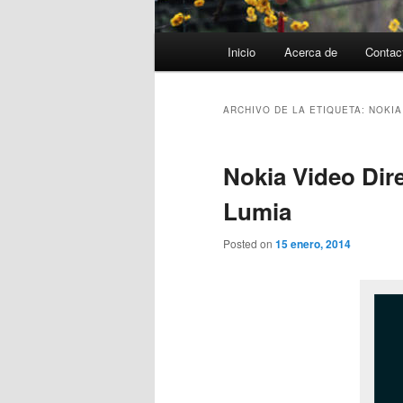
Menú
Inicio
Acerca de
Contac
principal
ARCHIVO DE LA ETIQUETA:
NOKIA
Nokia Video Dire
Lumia
Posted on
15 enero, 2014