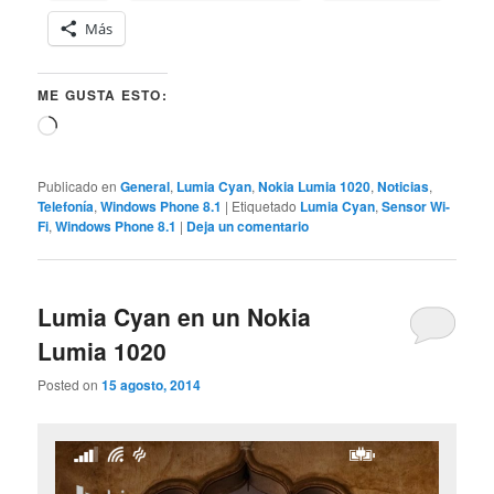
Más
ME GUSTA ESTO:
Cargando...
Publicado en
General
,
Lumia Cyan
,
Nokia Lumia 1020
,
Noticias
,
Telefonía
,
Windows Phone 8.1
|
Etiquetado
Lumia Cyan
,
Sensor Wi-
Fi
,
Windows Phone 8.1
|
Deja un comentario
Lumia Cyan en un Nokia
Lumia 1020
Posted on
15 agosto, 2014