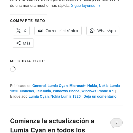
de una manera mucho más rápida.
Sigue leyendo
→
COMPARTE ESTO:
X
Correo electrónico
WhatsApp
Más
ME GUSTA ESTO:
Cargando...
Publicado en
General
,
Lumia Cyan
,
Microsoft
,
Nokia
,
Nokia Lumia
1320
,
Noticias
,
Telefonía
,
Windows Phone
,
Windows Phone 8.1
|
Etiquetado
Lumia Cyan
,
Nokia Lumia 1320
|
Deja un comentario
Comienza la actualización a
7
Lumia Cyan en todos los