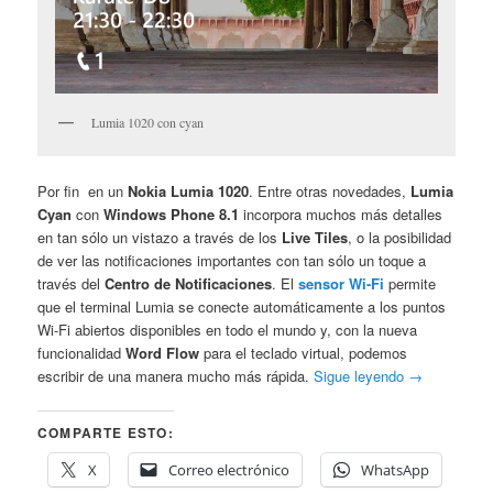
Lumia 1020 con cyan
Por fin en un
Nokia Lumia 1020
. Entre otras novedades,
Lumia
Cyan
con
Windows Phone 8.1
incorpora muchos más detalles
en tan sólo un vistazo a través de los
Live Tiles
, o la posibilidad
de ver las notificaciones importantes con tan sólo un toque a
través del
Centro de Notificaciones
. El
sensor Wi-Fi
permite
que el terminal Lumia se conecte automáticamente a los puntos
Wi-Fi abiertos disponibles en todo el mundo y, con la nueva
funcionalidad
Word Flow
para el teclado virtual, podemos
escribir de una manera mucho más rápida.
Sigue leyendo
→
COMPARTE ESTO:
X
Correo electrónico
WhatsApp