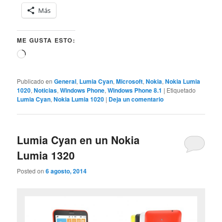
Más
ME GUSTA ESTO:
Cargando...
Publicado en
General
,
Lumia Cyan
,
Microsoft
,
Nokia
,
Nokia Lumia
1020
,
Noticias
,
Windows Phone
,
Windows Phone 8.1
|
Etiquetado
Lumia Cyan
,
Nokia Lumia 1020
|
Deja un comentario
Lumia Cyan en un Nokia
Lumia 1320
Posted on
6 agosto, 2014