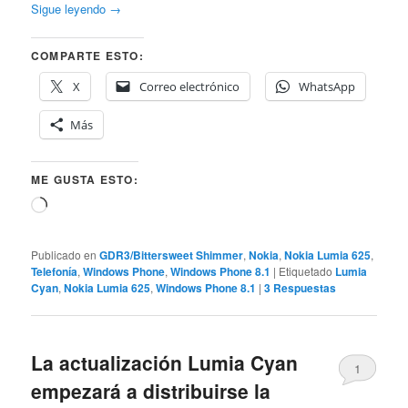
Sigue leyendo
→
COMPARTE ESTO:
X
Correo electrónico
WhatsApp
Más
ME GUSTA ESTO:
Cargando...
Publicado en
GDR3/Bittersweet Shimmer
,
Nokia
,
Nokia Lumia 625
,
Telefonía
,
Windows Phone
,
Windows Phone 8.1
|
Etiquetado
Lumia
Cyan
,
Nokia Lumia 625
,
Windows Phone 8.1
|
3
Respuestas
La actualización Lumia Cyan
1
empezará a distribuirse la