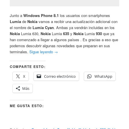
Junto a
Windows Phone 8.1
los usuarios con smartphones
Lumia
de
Nokia
vamos a recibir una actualización adicional con
el nombre de
Lumia Cyan
. Ambas ya vendrán incluidas en los
Nokia
Lumia 630,
Nokia
Lumia
635
y
Nokia
Lumia
930
que ya
han comenzado a llegar a algunos países . Es gracias a eso que
podemos descubrir algunas novedades que preparan en sus
terminales.
Sigue leyendo
→
COMPARTE ESTO:
X
Correo electrónico
WhatsApp
Más
ME GUSTA ESTO: