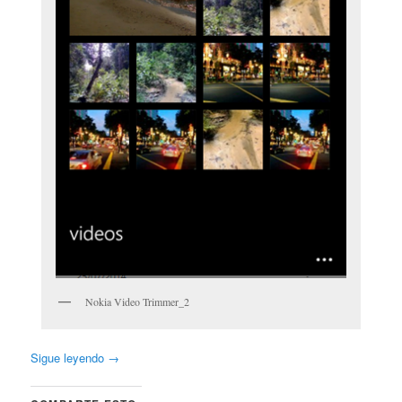
Nokia Video Trimmer_2
Sigue leyendo
→