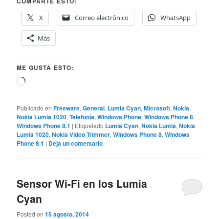
COMPARTE ESTO:
X
Correo electrónico
WhatsApp
Más
ME GUSTA ESTO:
Cargando...
Publicado en
Freeware
,
General
,
Lumia Cyan
,
Microsoft
,
Nokia
,
Nokia Lumia 1020
,
Telefonía
,
Windows Phone
,
Windows Phone 8
,
Windows Phone 8.1
|
Etiquetado
Lumia Cyan
,
Nokia Lumia
,
Nokia
Lumia 1020
,
Nokia Video Trimmer
,
Windows Phone 8
,
Windows
Phone 8.1
|
Deja un comentario
Sensor Wi-Fi en los Lumia
Cyan
Posted on
15 agosto, 2014