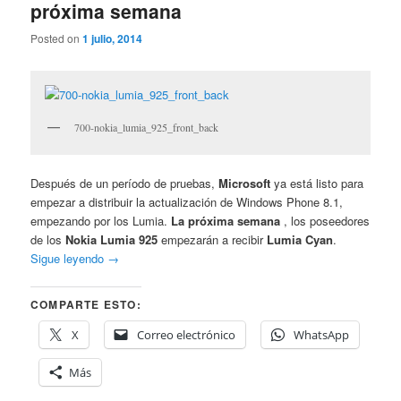
próxima semana
Posted on
1 julio, 2014
700-nokia_lumia_925_front_back
Después de un período de pruebas,
Microsoft
ya está listo para
empezar a distribuir la actualización de Windows Phone 8.1,
empezando por los Lumia.
La próxima semana
, los poseedores
de los
Nokia Lumia 925
empezarán a recibir
Lumia Cyan
.
Sigue leyendo
→
COMPARTE ESTO:
X
Correo electrónico
WhatsApp
Más