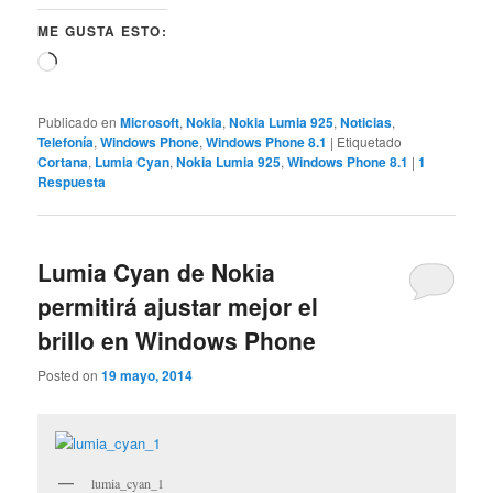
ME GUSTA ESTO:
Cargando...
Publicado en
Microsoft
,
Nokia
,
Nokia Lumia 925
,
Noticias
,
Telefonía
,
Windows Phone
,
Windows Phone 8.1
|
Etiquetado
Cortana
,
Lumia Cyan
,
Nokia Lumia 925
,
Windows Phone 8.1
|
1
Respuesta
Lumia Cyan de Nokia
permitirá ajustar mejor el
brillo en Windows Phone
Posted on
19 mayo, 2014
lumia_cyan_1