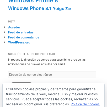
Windows Phone 8
Windows Phone 8.1
Yoigo
Zte
META
Acceder
Feed de entradas
Feed de comentarios
WordPress.org
SUSCRÍBETE AL BLOG POR EMAIL
Introduce tu dirección de correo para suscribirte y recibe las
notificaciones de nuevos artículos por email
Dirección
de
correo
electrónico
Suscríbete
Utilizamos cookies propias y de terceros para garantizar el
funcionamiento de la web, medir su uso y mejorar nuestros
servicios. Puede aceptar todas las cookies, rechazar las no
Únete a otros 46 suscriptores
necesarias o configurar sus preferencias.
Política de cookies