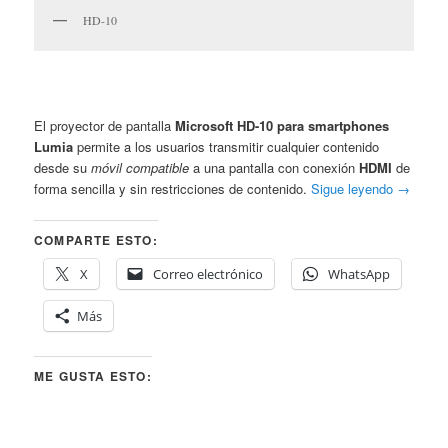
HD-10
El proyector de pantalla
Microsoft HD-10 para smartphones
Lumia
permite a los usuarios transmitir cualquier contenido
desde su
móvil compatible
a una pantalla con conexión
HDMI
de
forma sencilla y sin restricciones de contenido.
Sigue leyendo
→
COMPARTE ESTO:
X
Correo electrónico
WhatsApp
Más
ME GUSTA ESTO: