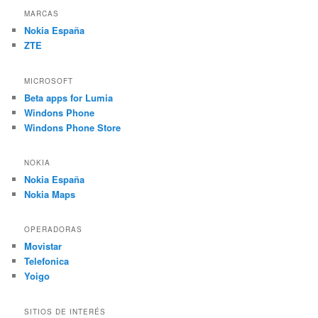
MARCAS
Nokia España
ZTE
MICROSOFT
Beta apps for Lumia
Windons Phone
Windons Phone Store
NOKIA
Nokia España
Nokia Maps
OPERADORAS
Movistar
Telefonica
Yoigo
SITIOS DE INTERÉS