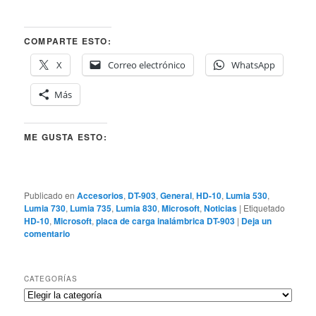
COMPARTE ESTO:
X
Correo electrónico
WhatsApp
Más
ME GUSTA ESTO:
Publicado en
Accesorios
,
DT-903
,
General
,
HD-10
,
Lumia 530
,
Lumia 730
,
Lumia 735
,
Lumia 830
,
Microsoft
,
Noticias
|
Etiquetado
HD-10
,
Microsoft
,
placa de carga inalámbrica DT-903
|
Deja un
comentario
CATEGORÍAS
Categorías