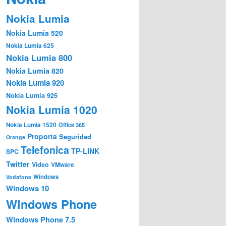
Nokia Lumia
Nokia Lumia 520
Nokia Lumia 625
Nokia Lumia 800
Nokia Lumia 820
Nokia Lumia 920
Nokia Lumia 925
Nokia Lumia 1020
Nokia Lumia 1520
Office 365
Proporta
Seguridad
Orange
Telefonica
TP-LINK
SPC
Twitter
Video
VMware
Windows
Vodafone
Windows 10
Windows Phone
Windows Phone 7.5