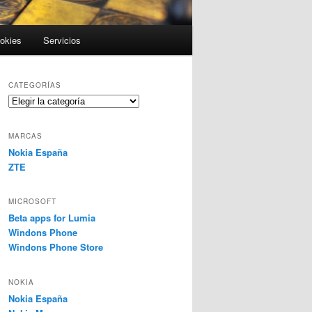
ookies
Servicios
CATEGORÍAS
Categorías
MARCAS
Nokia España
ZTE
MICROSOFT
Beta apps for Lumia
Windons Phone
Windons Phone Store
NOKIA
Nokia España