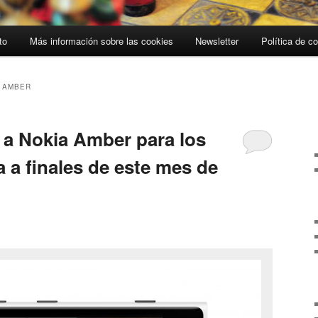
to
Más información sobre las cookies
Newsletter
Política de c
 AMBER
n a Nokia Amber para los
 a finales de este mes de