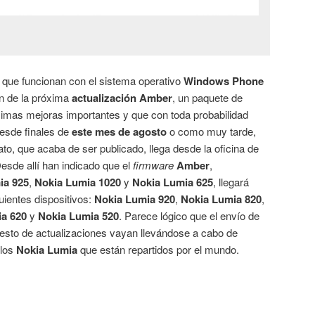
que funcionan con el sistema operativo
Windows Phone
n de la próxima
actualización Amber
, un paquete de
imas mejoras importantes y que con toda probabilidad
desde finales de
este mes de agosto
o como muy tarde,
dato, que acaba de ser publicado, llega desde la oficina de
esde allí han indicado que el
firmware
Amber
,
ia 925
,
Nokia Lumia 1020
y
Nokia Lumia 625
, llegará
guientes dispositivos:
Nokia Lumia 920
,
Nokia Lumia 820
,
a 620
y
Nokia Lumia 520
. Parece lógico que el envío de
 resto de actualizaciones vayan llevándose a cabo de
 los
Nokia Lumia
que están repartidos por el mundo.