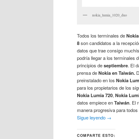
nokia_lumia_1020_duo
Todos los terminales de
Nokia
8
son candidatos a la recepció
datos que trae consigo muchís
podría llegar a los terminales 
principios de
septiembre
. El 
prensa de
Nokia en Taiwán.
D
preinstalado en los
Nokia Lum
para los propietarios de los si
Nokia Lumia 720
,
Nokia Lumi
datos empiece en
Taiwán
. El
manera progresiva para todos
Sigue leyendo
→
COMPARTE ESTO: