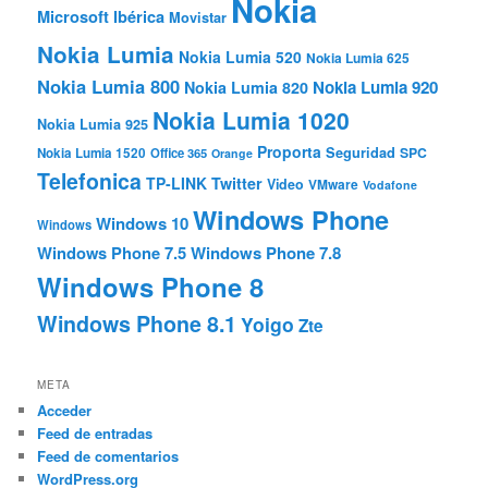
Nokia
Microsoft Ibérica
Movistar
Nokia Lumia
Nokia Lumia 520
Nokia Lumia 625
Nokia Lumia 800
Nokia Lumia 920
Nokia Lumia 820
Nokia Lumia 1020
Nokia Lumia 925
Proporta
Seguridad
SPC
Nokia Lumia 1520
Office 365
Orange
Telefonica
TP-LINK
Twitter
Video
VMware
Vodafone
Windows Phone
Windows 10
Windows
Windows Phone 7.5
Windows Phone 7.8
Windows Phone 8
Windows Phone 8.1
Yoigo
Zte
META
Acceder
Feed de entradas
Feed de comentarios
WordPress.org