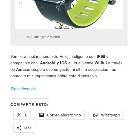
Reloj inteligente Willful
Vamos a hablar sobre este Reloj inteligente con
IP68
y
compatible con
Android y IOS
el cual vende
Willful
a través
de
Amazon
,espero que os guste mi ultima adquisición , os
comento mis impresiones sobre este dispositivo.
Sigue leyendo
→
COMPARTE ESTO:
X
Correo electrónico
WhatsApp
Más