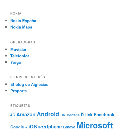
NOKIA
Nokia España
Nokia Maps
OPERADORAS
Movistar
Telefonica
Yoigo
SITIOS DE INTERÉS
El blog de Aiglesias
Proporta
ETIQUETAS
Android
Amazon
Facebook
D-link
4G
BQ
Cortana
Microsoft
iOS
Iphone
Google +
iPad
Lenovo