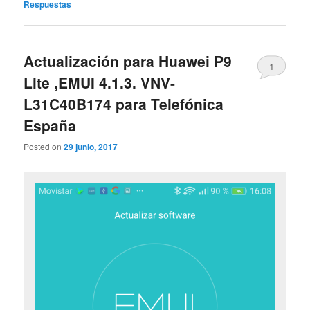
Respuestas
Actualización para Huawei P9
1
Lite ,EMUI 4.1.3. VNV-
L31C40B174 para Telefónica
España
Posted on
29 junio, 2017