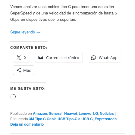
Vamos analizar unos cables tipo C para tener una conexión
SuperSpeed y de una velocidad de sincronización de hasta 5
Gbps en dispositivos que lo soportan.
Sigue leyendo
→
COMPARTE ESTO:
X
Correo electrónico
WhatsApp
Más
ME GUSTA ESTO:
Cargando...
Publicado en
Amazon
,
General
,
Huawei
,
Lenovo
,
LG
,
Noticias
|
Etiquetado
3M Tipo C Cable USB Tipo-C a USB C
,
Expresstech
|
Deja un comentario