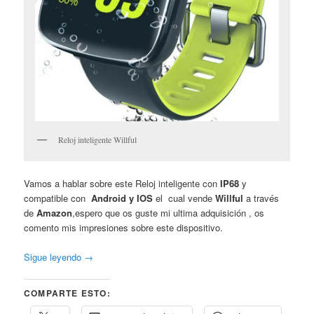
Reloj inteligente Willful
Vamos a hablar sobre este Reloj inteligente con
IP68
y
compatible con
Android y IOS
el cual vende
Willful
a través
de
Amazon
,espero que os guste mi ultima adquisición , os
comento mis impresiones sobre este dispositivo.
Sigue leyendo
→
COMPARTE ESTO: