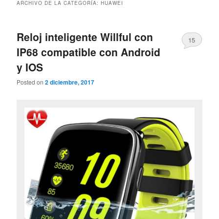
ARCHIVO DE LA CATEGORÍA:
HUAWEI
Reloj inteligente Willful con
15
IP68 compatible con Android
y IOS
Posted on
2 diciembre, 2017