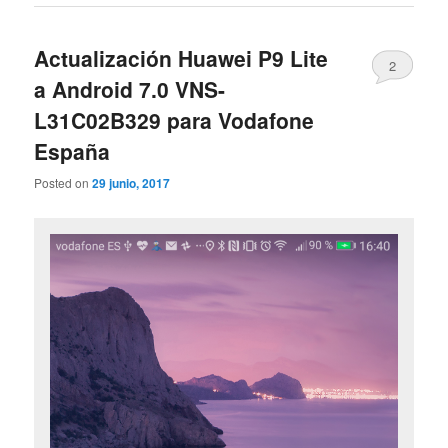
Actualización Huawei P9 Lite
2
a Android 7.0 VNS-
L31C02B329 para Vodafone
España
Posted on
29 junio, 2017