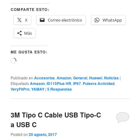
COMPARTE ESTO:
X
Correo electrónico
WhatsApp
Más
ME GUSTA ESTO:
Cargando...
Publicado en
Accesorios
,
Amazon
,
General
,
Huawei
,
Noticias
|
Etiquetado
Amazon
,
ID115Plus HR
,
IP67
,
Pulsera Actividad
,
VeryFitPro
,
YAMAY
|
5
Respuestas
3M Tipo C Cable USB Tipo-C
a USB C
Posted on
20 agosto, 2017