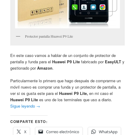
Protector pantalla Huawei P9 Lite
En este caso vamos a hablar de un conjunto de protector de
pantalla y funda para el
Huawei P9 Lite
fabricado por
EasyULT
y
gestionado por
Amazon
.
Particularmente lo primero que hago después de comprarme un
móvil nuevo es comprar una funda y un protector de pantalla, a
ver si os gusta este para el
Huawei P9 Lite,
en mi caso el
Huawei P9 Lite
es uno de los terminales que uso a diario.
Sigue leyendo
→
COMPARTE ESTO:
X
Correo electrónico
WhatsApp