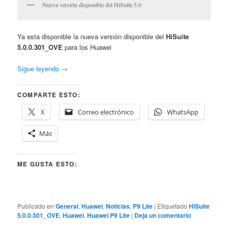
Nueva versión disponible del HiSuite 5.0
Ya esta disponible la nueva versión disponible del
HiSuite
5.0.0.301_OVE
para los Huawei
Sigue leyendo
→
COMPARTE ESTO:
X
Correo electrónico
WhatsApp
Más
ME GUSTA ESTO:
Publicado en
General
,
Huawei
,
Noticias
,
P9 Lite
|
Etiquetado
HiSuite
5.0.0.301_OVE
,
Huawei
,
Huawei P9 Lite
|
Deja un comentario