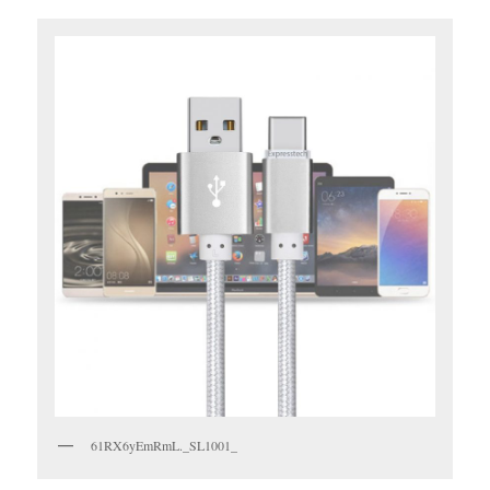
61RX6yEmRmL._SL1001_