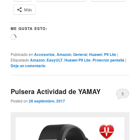
Más
ME GUSTA ESTO:
Cargando...
Publicado en
Accesorios
,
Amazon
,
General
,
Huawei
,
P9 Lite
|
Etiquetado
Amazon
,
EasyULT
,
Huawei P9 Lite
,
Protector pantalla
|
Deja un comentario
Pulsera Actividad de YAMAY
5
Posted on
28 septiembre, 2017