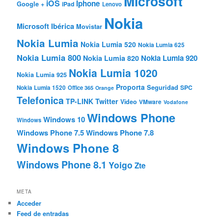
Microsoft
iOS
Iphone
Google +
iPad
Lenovo
Nokia
Microsoft Ibérica
Movistar
Nokia Lumia
Nokia Lumia 520
Nokia Lumia 625
Nokia Lumia 800
Nokia Lumia 920
Nokia Lumia 820
Nokia Lumia 1020
Nokia Lumia 925
Proporta
Seguridad
SPC
Nokia Lumia 1520
Office 365
Orange
Telefonica
TP-LINK
Twitter
Video
VMware
Vodafone
Windows Phone
Windows 10
Windows
Windows Phone 7.5
Windows Phone 7.8
Windows Phone 8
Windows Phone 8.1
Yoigo
Zte
META
Acceder
Feed de entradas