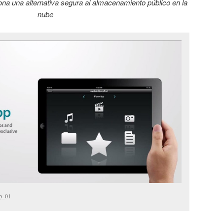
ona una alternativa segura al almacenamiento público en la
nube
p_01