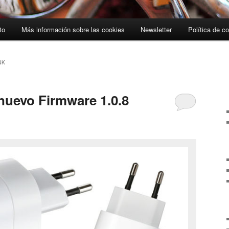
to
Más información sobre las cookies
Newsletter
Política de c
NK
 nuevo Firmware 1.0.8