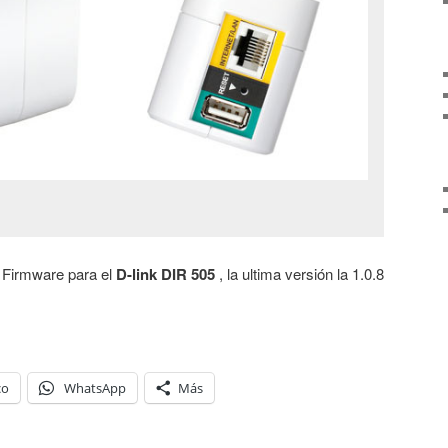
 Firmware para el
D-link DIR 505
, la ultima versión la 1.0.8
co
WhatsApp
Más