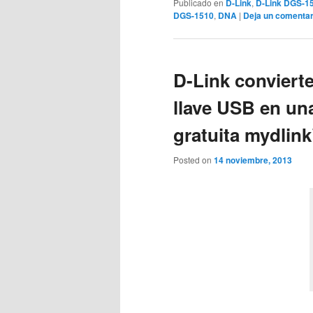
Publicado en
D-Link
,
D-Link DGS-1
DGS-1510
,
DNA
|
Deja un comentar
D-Link convierte
llave USB en un
gratuita mydlin
Posted on
14 noviembre, 2013