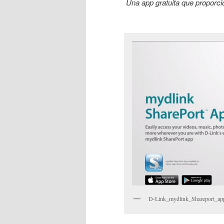
Una app gratuita que
proporci
D-Link_mydlink_Shareport_ap