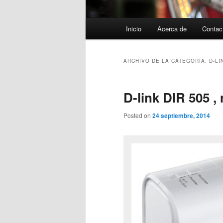
Menú
Inicio
Acerca de
Contac
principal
ARCHIVO DE LA CATEGORÍA:
D-LI
D-link DIR 505 ,
Posted on
24 septiembre, 2014