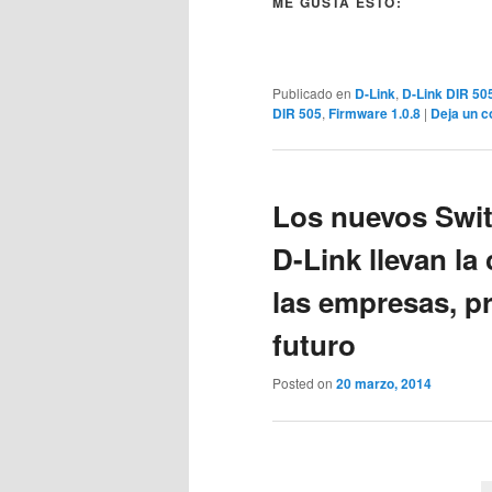
ME GUSTA ESTO:
Publicado en
D-Link
,
D-Link DIR 50
DIR 505
,
Firmware 1.0.8
|
Deja un c
Los nuevos Swi
D-Link llevan la
las empresas, p
futuro
Posted on
20 marzo, 2014