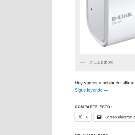
D-Link-DIR-505
Hoy vamos a hablar del ultimo
Sigue leyendo
→
COMPARTE ESTO:
X
Correo electróni