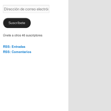
Dirección
de
correo
electrónico
Suscríbete
Únete a otros 46 suscriptores
RSS: Entradas
RSS: Comentarios