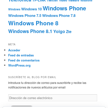
Video
VMware
Vodafone
Windows Phone
Windows 10
Windows
Windows Phone 7.5
Windows Phone 7.8
Windows Phone 8
Windows Phone 8.1
Yoigo
Zte
META
Acceder
Feed de entradas
Feed de comentarios
WordPress.org
SUSCRÍBETE AL BLOG POR EMAIL
Introduce tu dirección de correo para suscribirte y recibe las
notificaciones de nuevos artículos por email
Dirección
de
correo